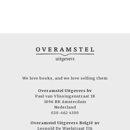
We love books, and we love selling them
Overamstel Uitgevers bv
Paul van Vlissingenstraat 18
1096 BK Amsterdam
Nederland
020-462 4300
Overamstel Uitgevers België nv
Leopold De Waelstraat 17A