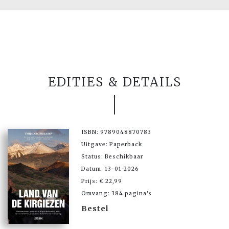
EDITIES & DETAILS
ISBN: 9789048870783
Uitgave: Paperback
Status: Beschikbaar
Datum: 13-01-2026
Prijs: € 22,99
Omvang: 384 pagina's
Bestel