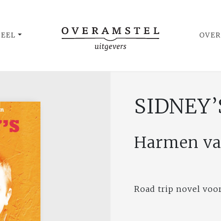
UEEL
OVER
SIDNEY’
Harmen va
Road trip novel voo