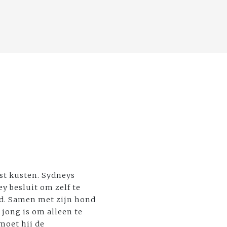
st kusten. Sydneys
y besluit om zelf te
ad. Samen met zijn hond
jong is om alleen te
tmoet hij de