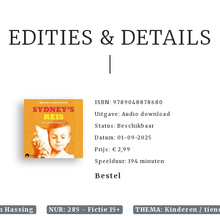
EDITIES & DETAILS
ISBN: 9789048878680
Uitgave: Audio download
Status: Beschikbaar
Datum: 01-09-2025
Prijs: € 2,99
Speelduur: 194 minuten
Bestel
in Hassing
NUR: 285 - Fictie 15+
THEMA: Kinderen / tien