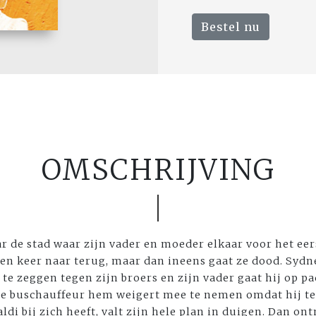
Bestel nu
OMSCHRIJVING
 de stad waar zijn vader en moeder elkaar voor het eer
een keer naar terug, maar dan ineens gaat ze dood. Sydne
te zeggen tegen zijn broers en zijn vader gaat hij op p
de buschauffeur hem weigert mee te nemen omdat hij te 
ldi bij zich heeft, valt zijn hele plan in duigen. Dan on