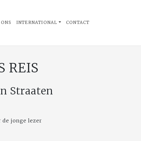
 ONS
INTERNATIONAL
CONTACT
S REIS
n Straaten
r de jonge lezer