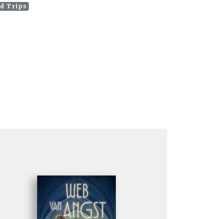
d Trips