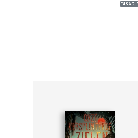
BISAC: