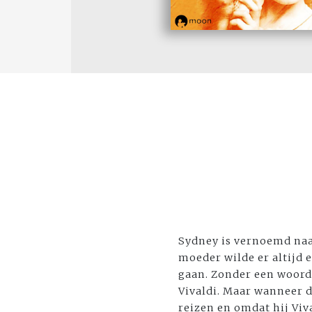
Sydney is vernoemd naar
moeder wilde er altijd 
gaan. Zonder een woord 
Vivaldi. Maar wanneer 
reizen en omdat hij Viva