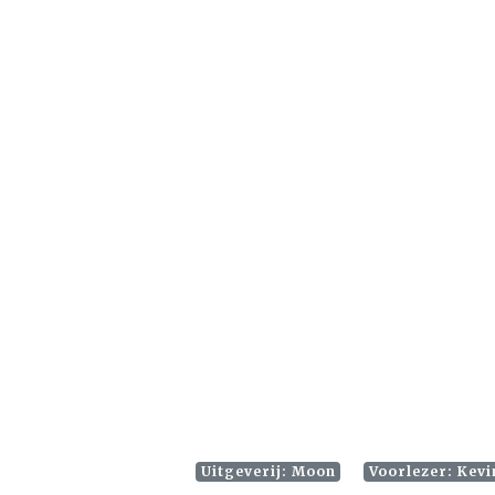
Uitgeverij: Moon
Voorlezer: Kev