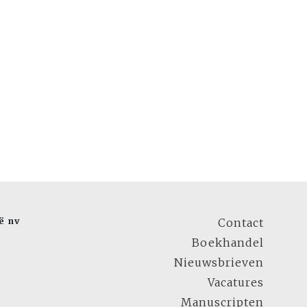
ë nv
Contact
Boekhandel
Nieuwsbrieven
Vacatures
Manuscripten