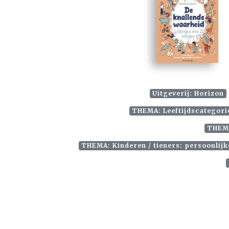
Uitgeverij: Horizon
THEMA: Leeftijdscategorie
THEMA
THEMA: Kinderen / tieners: persoonlij