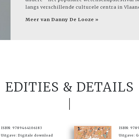
langs verschillende culturele centra in Vlaa
Meer van Danny De Looze »
EDITIES & DETAILS
ISBN: 9789464106183
ISBN: 978
Uitgave: Digitale download
Uitgave: 