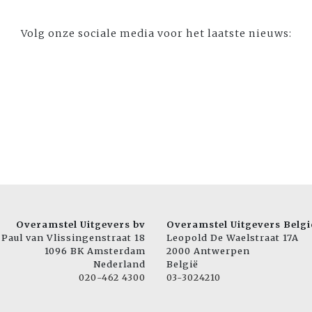
Volg onze sociale media voor het laatste nieuws:
Overamstel Uitgevers bv
Overamstel Uitgevers Belgi
Paul van Vlissingenstraat 18
Leopold De Waelstraat 17A
1096 BK Amsterdam
2000 Antwerpen
Nederland
België
020-462 4300
03-3024210