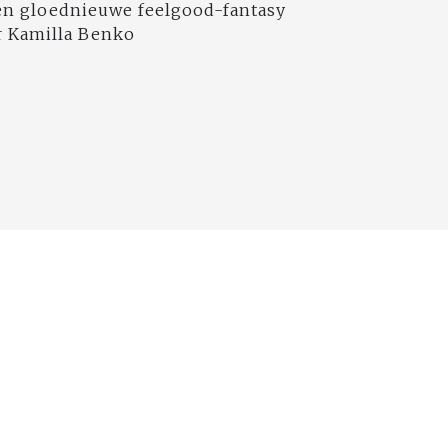
een gloednieuwe feelgood-fantasy
r Kamilla Benko