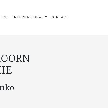
 ONS
INTERNATIONAL
CONTACT
HOORN
IE
enko