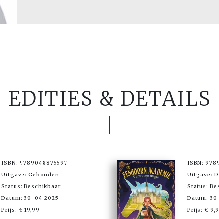
EDITIES & DETAILS
ISBN: 9789048875597
ISBN: 978
Uitgave: Gebonden
Uitgave: D
Status: Beschikbaar
Status: Be
Datum: 30-04-2025
Datum: 30
Prijs: € 19,99
Prijs: € 9,