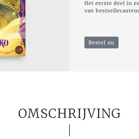
Het eerste deel in 
van bestsellerauteu
Bestel nu
OMSCHRIJVING