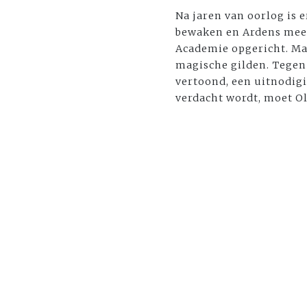
Na jaren van oorlog is 
bewaken en Ardens mees
Academie opgericht. Ma
magische gilden. Tegen 
vertoond, een uitnodigi
verdacht wordt, moet Oli