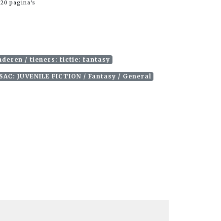
20 pagina's
eren / tieners: fictie: fantasy
SAC: JUVENILE FICTION / Fantasy / General