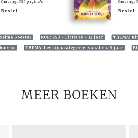
Omvang: 320 pagina's
Omvang: 3
Bestel
Bestel
 Selma Soester
NUR: 283 - Fictie 10 - 12 jaar
THEMA: Kind
nhoorns
THEMA: Leeftijdscategorie: vanaf ca. 9 jaar
BI
MEER BOEKEN