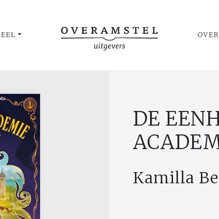
UEEL
OVER
DE EEN
ACADEM
Kamilla B