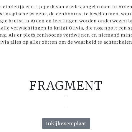
er eindelijk een tijdperk van vrede aangebroken in Arden
t magische wezens, de eenhoorns, te beschermen, wor
gie bruist in Arden en leerlingen worden onderwezen b
alle verwachtingen in krijgt Olivia, die nog nooit een 
ng. Als er plots eenhoorns verdwijnen en niemand mind
via alles op alles zetten om de waarheid te achterhalen.
FRAGMENT
Inkijkexemplaar