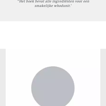
''Het boek bevat alle ingrediënten voor een
smakelijke whodunit.'