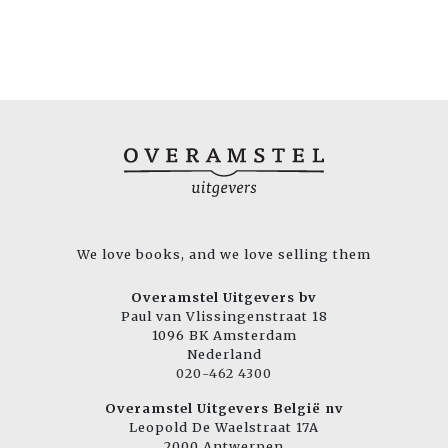
We love books, and we love selling them
Overamstel Uitgevers bv
Paul van Vlissingenstraat 18
1096 BK Amsterdam
Nederland
020-462 4300
Overamstel Uitgevers België nv
Leopold De Waelstraat 17A
2000 Antwerpen