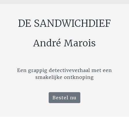
DE SANDWICHDIEF
André Marois
Een grappig detectiveverhaal met een
smakelijke ontknoping
Bestel nu