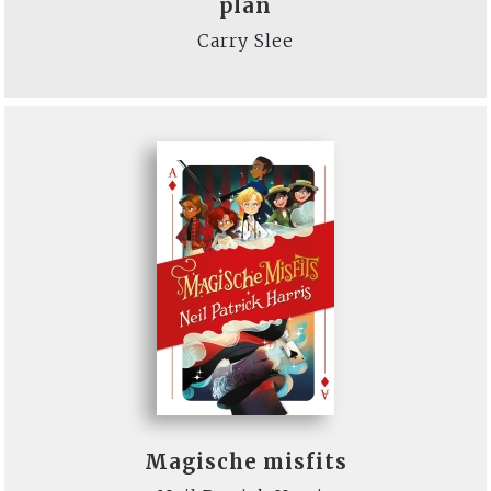
plan
Carry Slee
Magische misfits