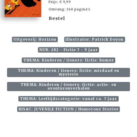
Prijs: € 9,99
Omvang: 160 pagina's
Bestel
Uitgeverij: Horizon
Illustrator: Patrick Doyon
NUR: 282 - Fictie 7 - 9 jaar
THEMA: Kinderen / tieners: fictie: humor
THEMA: Kinderen / tieners: fictie: misdaad en
mysterie
THEMA: Kinderen / tieners: fictie: actie- en
avonturenverhalen
THEMA: Leeftijdscategorie: vanaf ca. 7 jaar
BISAC: JUVENILE FICTION / Humorous Stories