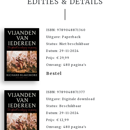
EDITIES & DETAILS
ISBN: 9789048871360
Uitgave: Paperback
Status: Niet beschikbaar
Datum: 29-11-2024
Prijs: € 29,99
Omvang: 480 pagina's
Bestel
ISBN: 9789048871377
Uitgave: Digitale download
Status: Beschikbaar
Datum: 29-11-2024
Prijs: € 12,99
Omvang: 480 pagina's