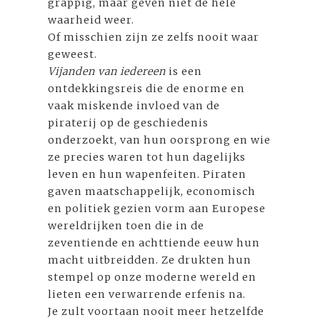
grappig, maar geven niet de hele
waarheid weer.
Of misschien zijn ze zelfs nooit waar
geweest.
Vijanden van iedereen
is een
ontdekkingsreis die de enorme en
vaak miskende invloed van de
piraterij op de geschiedenis
onderzoekt, van hun oorsprong en wie
ze precies waren tot hun dagelijks
leven en hun wapenfeiten. Piraten
gaven maatschappelijk, economisch
en politiek gezien vorm aan Europese
wereldrijken toen die in de
zeventiende en achttiende eeuw hun
macht uitbreidden. Ze drukten hun
stempel op onze moderne wereld en
lieten een verwarrende erfenis na.
Je zult voortaan nooit meer hetzelfde