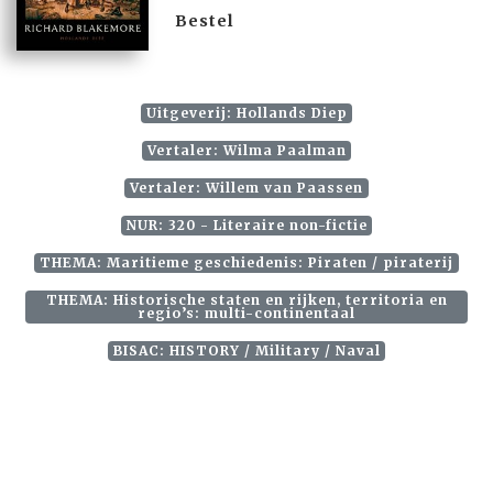
Bestel
Uitgeverij: Hollands Diep
Vertaler: Wilma Paalman
Vertaler: Willem van Paassen
NUR: 320 - Literaire non-fictie
THEMA: Maritieme geschiedenis: Piraten / piraterij
THEMA: Historische staten en rijken, territoria en
regio’s: multi-continentaal
BISAC: HISTORY / Military / Naval