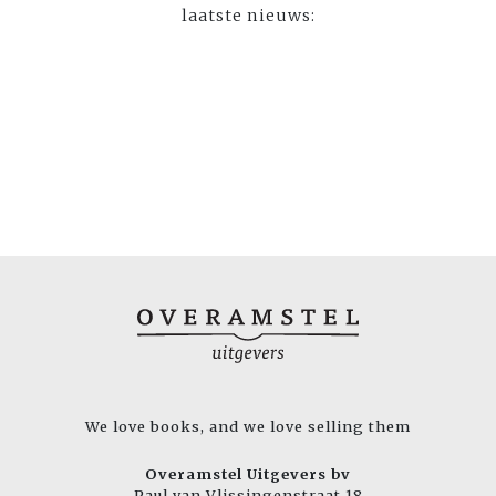
laatste nieuws:
We love books, and we love selling them
Overamstel Uitgevers bv
Paul van Vlissingenstraat 18