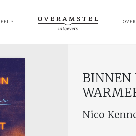
UEEL
OVER
BINNEN 
WARME
Nico Kenn