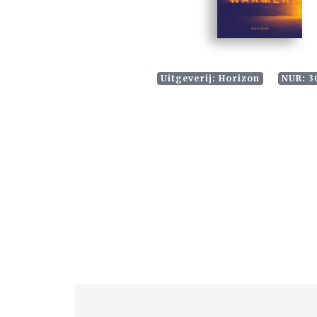
Uitgeverij: Horizon
NUR: 3