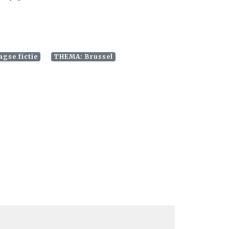
gse fictie
THEMA: Brussel