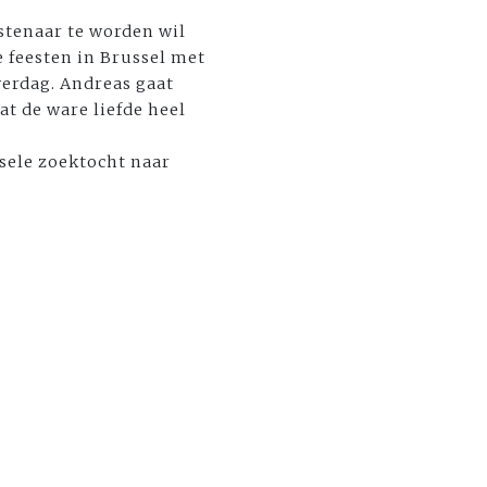
stenaar te worden wil
e feesten in Brussel met
verdag. Andreas gaat
at de ware liefde heel
sele zoektocht naar