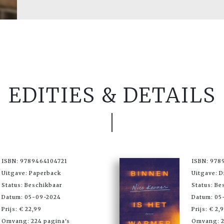
EDITIES & DETAILS
ISBN: 9789464104721
ISBN: 978
Uitgave: Paperback
Uitgave: D
Status: Beschikbaar
Status: Be
Datum: 05-09-2024
Datum: 05
Prijs: € 22,99
Prijs: € 2,
Omvang: 224 pagina's
Omvang: 2