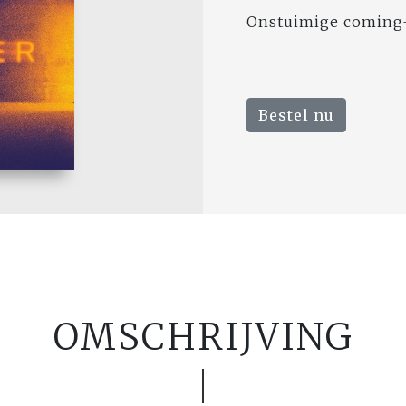
Onstuimige coming
Bestel nu
OMSCHRIJVING