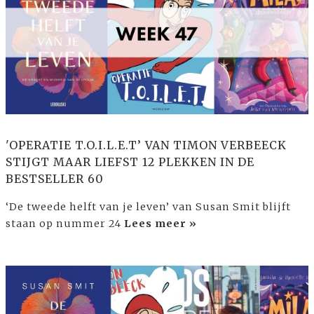
'OPERATIE T.O.I.L.E.T’ VAN TIMON VERBEECK
STIJGT MAAR LIEFST 12 PLEKKEN IN DE
BESTSELLER 60
‘De tweede helft van je leven’ van Susan Smit blijft
staan op nummer 24
Lees meer »