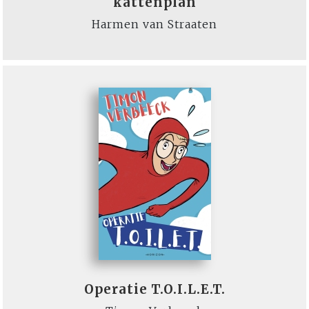
kattenplan
Harmen van Straaten
Operatie T.O.I.L.E.T.