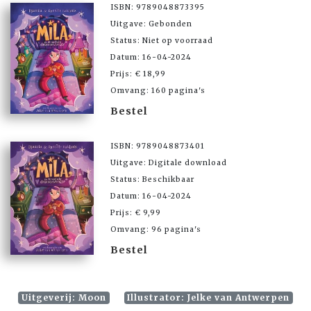
ISBN: 9789048873395
Uitgave: Gebonden
Status: Niet op voorraad
Datum: 16-04-2024
Prijs: € 18,99
Omvang: 160 pagina's
Bestel
ISBN: 9789048873401
Uitgave: Digitale download
Status: Beschikbaar
Datum: 16-04-2024
Prijs: € 9,99
Omvang: 96 pagina's
Bestel
Uitgeverij: Moon
Illustrator: Jelke van Antwerpen