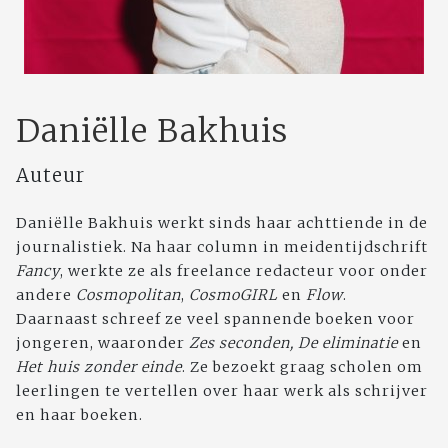
Daniëlle Bakhuis
Auteur
Daniëlle Bakhuis werkt sinds haar achttiende in de
journalistiek. Na haar column in meidentijdschrift
Fancy
, werkte ze als freelance redacteur voor onder
andere
Cosmopolitan
,
CosmoGIRL
en
Flow
.
Daarnaast schreef ze veel spannende boeken voor
jongeren, waaronder
Zes seconden,
De eliminatie
en
Het huis zonder einde
. Ze bezoekt graag scholen om
leerlingen te vertellen over haar werk als schrijver
en haar boeken.