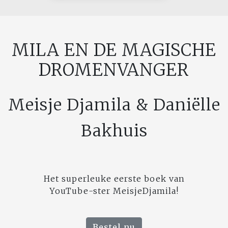
MILA EN DE MAGISCHE
DROMENVANGER
Meisje Djamila & Daniëlle
Bakhuis
Het superleuke eerste boek van
YouTube-ster MeisjeDjamila!
Bestel nu