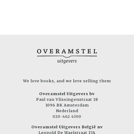
We love books, and we love selling them
Overamstel Uitgevers bv
Paul van Vlissingenstraat 18
1096 BK Amsterdam
Nederland
020-462 4300
Overamstel Uitgevers België nv
Leopold De Waelstraat 17A