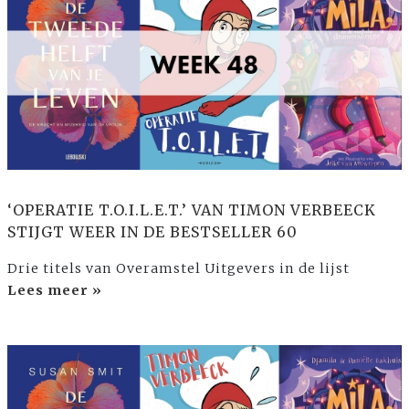
‘OPERATIE T.O.I.L.E.T.’ VAN TIMON VERBEECK
STIJGT WEER IN DE BESTSELLER 60
Drie titels van Overamstel Uitgevers in de lijst
Lees meer »