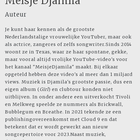
Meisje Djamila
Auteur
Je kunt haar kennen als de grootste
Nederlandstalige vrouwelijke YouTuber, maar ook
als actrice, zangeres of zelfs songwriter.Sinds 2014
woont ze in Texas, waar ze haar spontane, gekke,
maar vooral altijd vrolijke YouTube-video's voor
het kanaal "MeisjeDjamila" maakt. Bij elkaar
opgeteld hebben deze video's al meer dan 1 miljard
views. Muziek is Djamila's grootste passie, dus een
eigen album (
Girl
) en clubtour konden niet
uitblijven. In onder andere een uitverkocht Tivoli
en Melkweg speelde ze nummers als Brickwall,
Bubblegum en Breathe. In 2021 tekende ze een
publishingovereenkomst met Cloud 9 en dat
betekent dat er wordt gewerkt aan nieuw
songrepertoire voor 2023.Naast muziek,