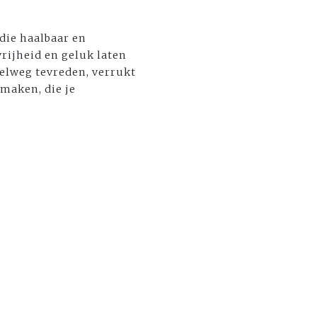
die haalbaar en
vrijheid en geluk laten
pelweg tevreden, verrukt
 maken, die je