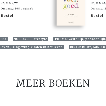
Prijs: € 9,99
Prijs: € 22
Omvang: 208 pagina's
Omvang: 2
Bestel
Bestel
 TBA
NUR: 450 - Lifestyle
THEMA: Zelfhulp, persoonlijk
leven / zingeving vinden in het leven
BISAC: BODY, MIND & 
MEER BOEKEN