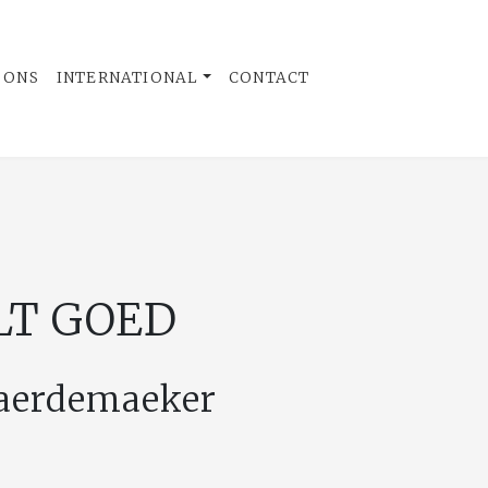
 ONS
INTERNATIONAL
CONTACT
LT GOED
Baerdemaeker