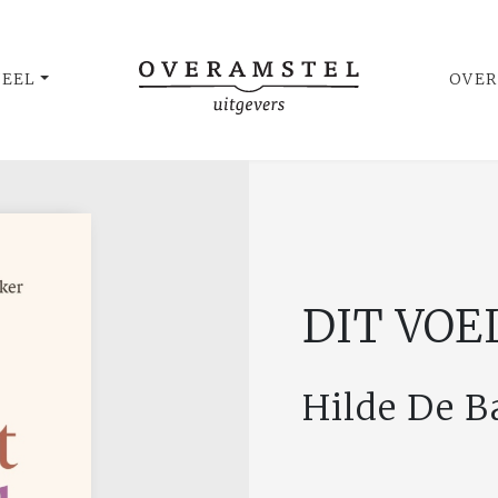
UEEL
OVER
DIT VOE
Hilde De 