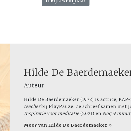
Inkijkexemplaar
Hilde De Baerdemaeke
Auteur
Hilde De Baerdemaeker (1978) is actrice, KAP
teacher
bij PlayPauze. Ze schreef samen met 
Inspiratie voor meditatie
(2021) en
Nog 9 minute
Meer van Hilde De Baerdemaeker »