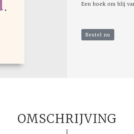
Een boek om blij va
Bestel nu
OMSCHRIJVING