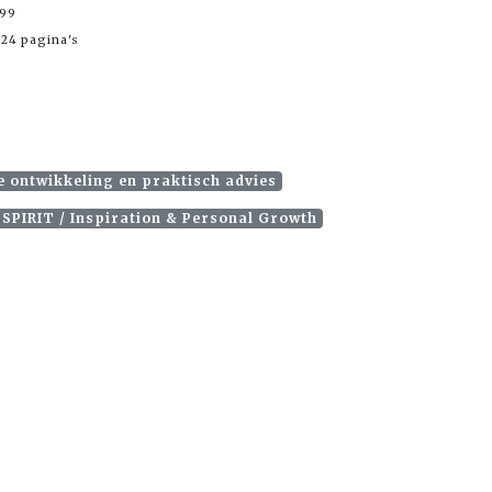
,99
24 pagina's
e ontwikkeling en praktisch advies
SPIRIT / Inspiration & Personal Growth