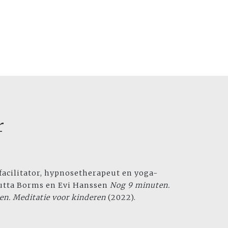
r
-facilitator, hypnosetherapeut en yoga-
Jutta Borms en Evi Hanssen
Nog 9 minuten.
n. Meditatie voor kinderen
(2022).