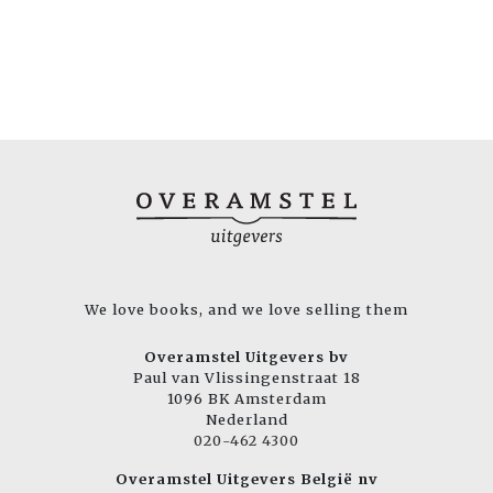
We love books, and we love selling them
Overamstel Uitgevers bv
Paul van Vlissingenstraat 18
1096 BK Amsterdam
Nederland
020-462 4300
Overamstel Uitgevers België nv