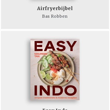
Airfryerbijbel
Bas Robben