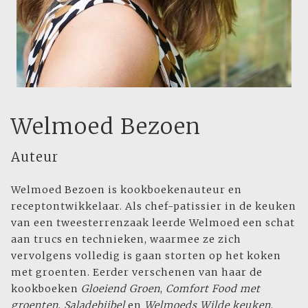
Welmoed Bezoen
Auteur
Welmoed Bezoen is kookboekenauteur en
receptontwikkelaar. Als chef-patissier in de keuken
van een tweesterrenzaak leerde Welmoed een schat
aan trucs en technieken, waarmee ze zich
vervolgens volledig is gaan storten op het koken
met groenten. Eerder verschenen van haar de
kookboeken
Gloeiend Groen
,
Comfort Food met
groenten
,
Saladebijbel
en
Welmoeds Wilde keuken
.