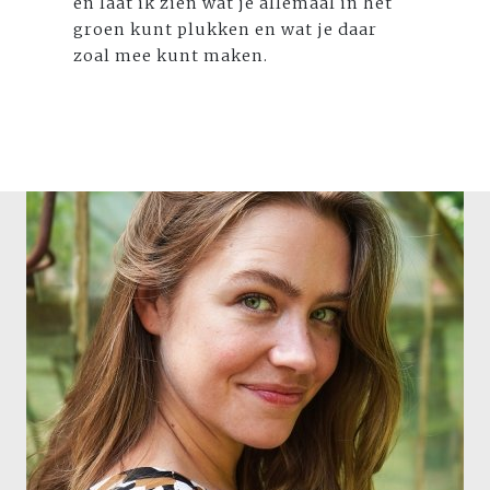
en laat ik zien wat je allemaal in het
groen kunt plukken en wat je daar
zoal mee kunt maken.