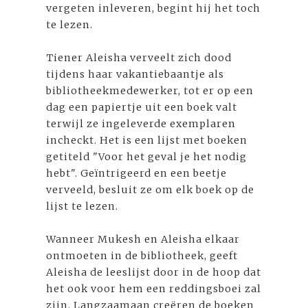
vergeten inleveren, begint hij het toch
te lezen.
Tiener Aleisha verveelt zich dood
tijdens haar vakantiebaantje als
bibliotheekmedewerker, tot er op een
dag een papiertje uit een boek valt
terwijl ze ingeleverde exemplaren
incheckt. Het is een lijst met boeken
getiteld "Voor het geval je het nodig
hebt". Geïntrigeerd en een beetje
verveeld, besluit ze om elk boek op de
lijst te lezen.
Wanneer Mukesh en Aleisha elkaar
ontmoeten in de bibliotheek, geeft
Aleisha de leeslijst door in de hoop dat
het ook voor hem een reddingsboei zal
zijn. Langzaamaan creëren de boeken