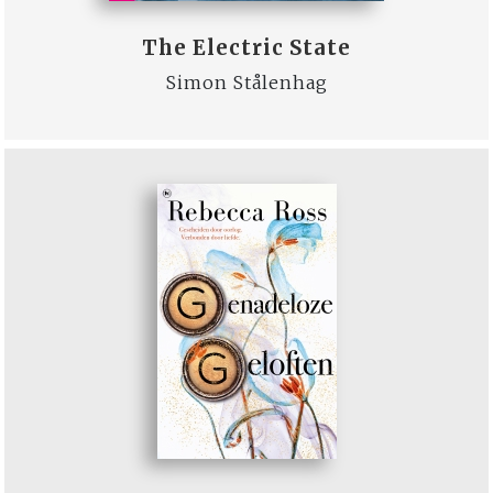
The Electric State
Simon Stålenhag