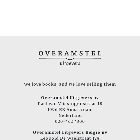
We love books, and we love selling them
Overamstel Uitgevers bv
Paul van Vlissingenstraat 18
1096 BK Amsterdam
Nederland
020-462 4300
Overamstel Uitgevers België nv
Leopold De Waelstraat 17A