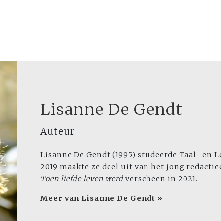
Lisanne De Gendt
Auteur
Lisanne De Gendt (1995) studeerde Taal- en L
2019 maakte ze deel uit van het jong redact
Toen liefde leven werd
verscheen in 2021.
Meer van Lisanne De Gendt »