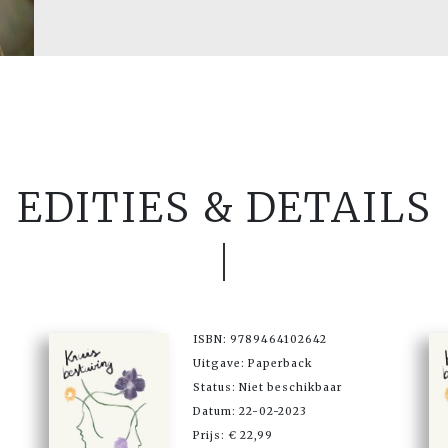
EDITIES & DETAILS
ISBN: 9789464102642
Uitgave: Paperback
Status: Niet beschikbaar
Datum: 22-02-2023
Prijs: € 22,99