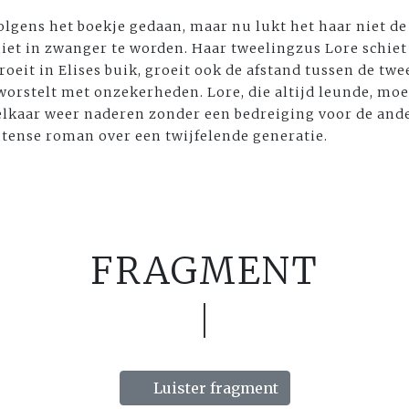
 volgens het boekje gedaan, maar nu lukt het haar niet de
iet in zwanger te worden. Haar tweelingzus Lore schiet
groeit in Elises buik, groeit ook de afstand tussen de twee
, worstelt met onzekerheden. Lore, die altijd leunde, mo
lkaar weer naderen zonder een bedreiging voor de ander
ntense roman over een twijfelende generatie.
FRAGMENT
Luister fragment