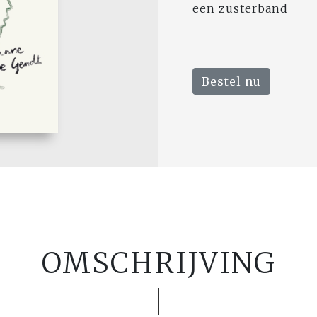
een zusterband
Bestel nu
OMSCHRIJVING