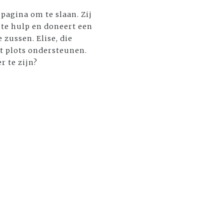
 pagina om te slaan. Zij
 te hulp en doneert een
 zussen. Elise, die
et plots ondersteunen.
 te zijn?