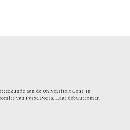
etterkunde aan de Universiteit Gent. In
iecomité van Passa Porta. Haar debuutroman