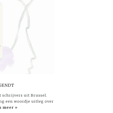
 GENDT
 schrijvers uit Brussel.
ing een woordje uitleg over
s meer »