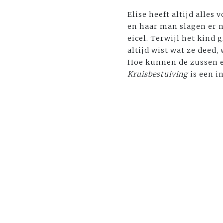
Elise heeft altijd alles
en haar man slagen er n
eicel. Terwijl het kind 
altijd wist wat ze deed
Hoe kunnen de zussen e
Kruisbestuiving
is een i