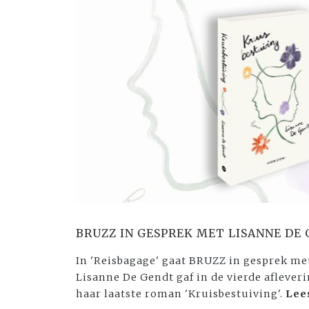
BRUZZ IN GESPREK MET LISANNE DE
In 'Reisbagage' gaat BRUZZ in gesprek met
Lisanne De Gendt gaf in de vierde aflever
haar laatste roman 'Kruisbestuiving'.
Lee