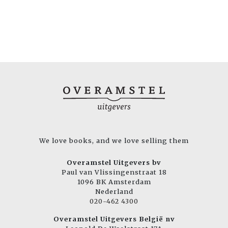
We love books, and we love selling them
Overamstel Uitgevers bv
Paul van Vlissingenstraat 18
1096 BK Amsterdam
Nederland
020-462 4300
Overamstel Uitgevers België nv