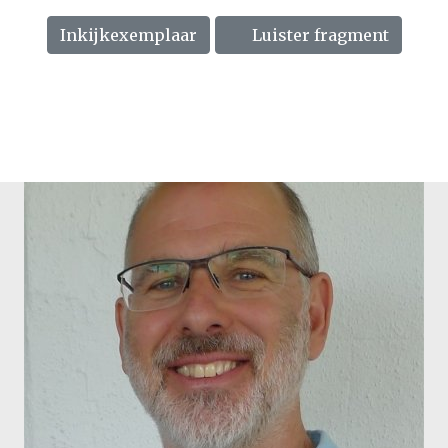
Inkijkexemplaar
Luister fragment