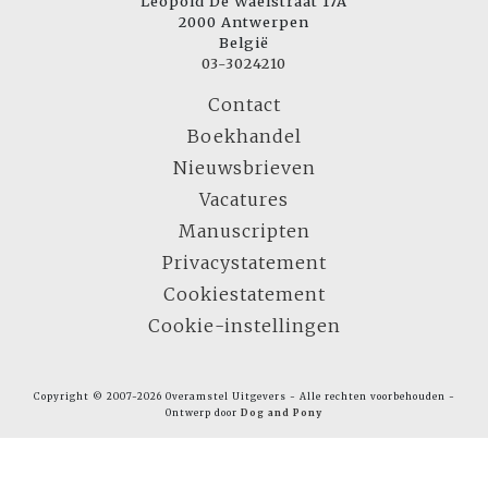
Leopold De Waelstraat 17A
2000 Antwerpen
België
03-3024210
Contact
Boekhandel
Nieuwsbrieven
Vacatures
Manuscripten
Privacystatement
Cookiestatement
Cookie-instellingen
Copyright © 2007-2026 Overamstel Uitgevers - Alle rechten voorbehouden -
Ontwerp door
Dog and Pony