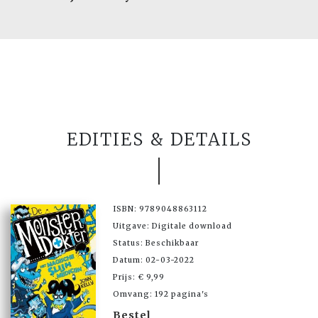
EDITIES & DETAILS
ISBN: 9789048863112
Uitgave: Digitale download
Status: Beschikbaar
Datum: 02-03-2022
Prijs: € 9,99
Omvang: 192 pagina's
Bestel