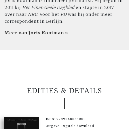
Joris Kooiman is financieel journalist. Hij begon in
2011 bij
Het Financieele Dagblad
en stapte in 2017
over naar
NRC
. Voor het
FD
was hij onder meer
correspondent in Berlijn.
Meer van Joris Kooiman »
EDITIES & DETAILS
ISBN: 9789048865000
Uitgave: Digitale download