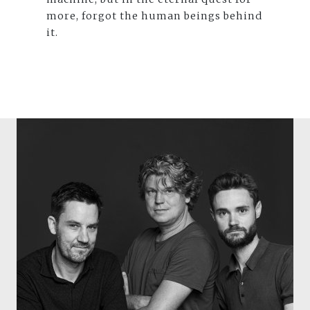
more, forgot the human beings behind
it.