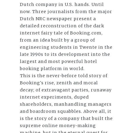
Dutch company in U.S. hands. Until
now. Three journalists from the major
Dutch NRC newspaper present a
detailed reconstruction of the dark
internet fairy tale of Booking.com,
from an idea built by a group of
engineering students in Twente in the
late 1990s to its development into the
largest and most powerful hotel
booking platform in world.
This is the never-before told story of
Booking's rise, zenith and moral
decay; of extravagant parties, runaway
internet experiments, duped
shareholders, manhandling managers
and boardroom squabbles. Above all, it
is the story of a company that built the
supreme online money-making
machine, but in the eternal quest for