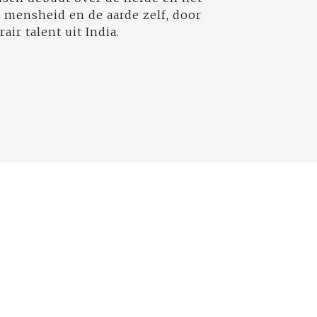
 mensheid en de aarde zelf, door
air talent uit India.