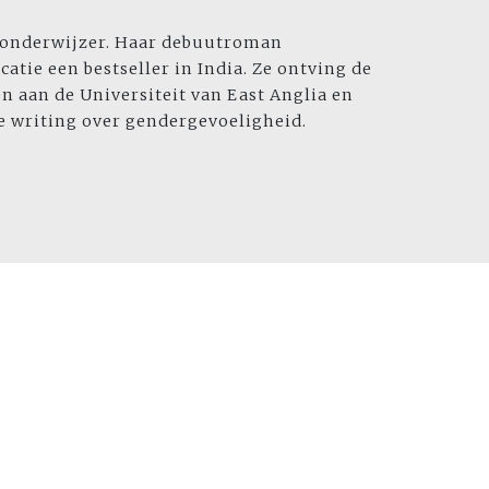
n onderwijzer. Haar debuutroman
icatie een bestseller in India. Ze ontving de
en aan de Universiteit van East Anglia en
e writing over gendergevoeligheid.