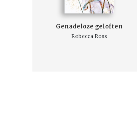
Genadeloze geloften
Rebecca Ross