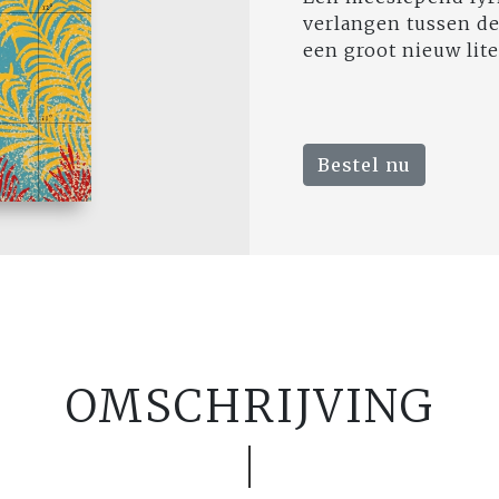
verlangen tussen de
een groot nieuw liter
Bestel nu
OMSCHRIJVING