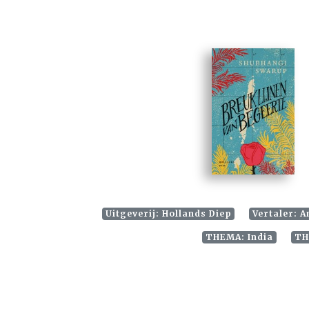
Uitgeverij: Hollands Diep
Vertaler: A
THEMA: India
TH