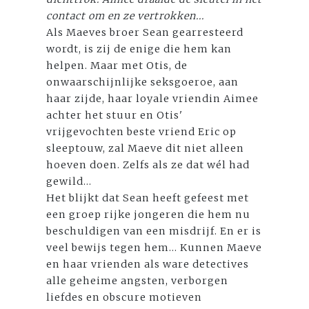
contact om en ze vertrokken...
Als Maeves broer Sean gearresteerd
wordt, is zij de enige die hem kan
helpen. Maar met Otis, de
onwaarschijnlijke seksgoeroe, aan
haar zijde, haar loyale vriendin Aimee
achter het stuur en Otis'
vrijgevochten beste vriend Eric op
sleeptouw, zal Maeve dit niet alleen
hoeven doen. Zelfs als ze dat wél had
gewild...
Het blijkt dat Sean heeft gefeest met
een groep rijke jongeren die hem nu
beschuldigen van een misdrijf. En er is
veel bewijs tegen hem... Kunnen Maeve
en haar vrienden als ware detectives
alle geheime angsten, verborgen
liefdes en obscure motieven