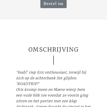
Bestel nu
OMSCHRIJVING
'Yeah!' riep Eric enthousiast, terwijl hij
zich op de achterbank liet glijden.
'ROADTRIP!'
Otis kromp ineen en Maeve wierp hem
een vuile blik toe voordat ze voorin ging
zitten en het portier met een klap
dichttrok. Aimee draaide de sleutel in het