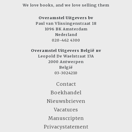
We love books, and we love selling them
Overamstel Uitgevers bv
Paul van Vlissingenstraat 18
1096 BK Amsterdam
Nederland
020-462 4300
Overamstel Uitgevers België nv
Leopold De Waelstraat 17A
2000 Antwerpen
België
03-3024210
Contact
Boekhandel
Nieuwsbrieven
Vacatures
Manuscripten
Privacystatement