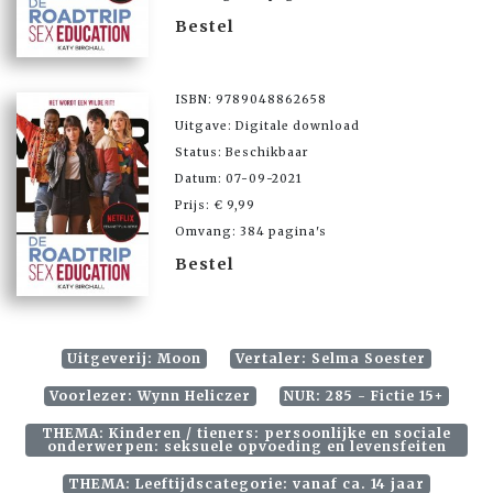
Bestel
ISBN: 9789048862658
Uitgave: Digitale download
Status: Beschikbaar
Datum: 07-09-2021
Prijs: € 9,99
Omvang: 384 pagina's
Bestel
Uitgeverij: Moon
Vertaler: Selma Soester
Voorlezer: Wynn Heliczer
NUR: 285 - Fictie 15+
THEMA: Kinderen / tieners: persoonlijke en sociale
onderwerpen: seksuele opvoeding en levensfeiten
THEMA: Leeftijdscategorie: vanaf ca. 14 jaar