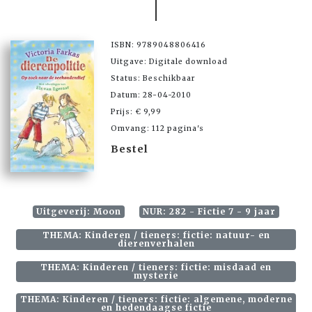
ISBN: 9789048806416
Uitgave: Digitale download
Status: Beschikbaar
Datum: 28-04-2010
Prijs: € 9,99
Omvang: 112 pagina's
Bestel
Uitgeverij: Moon
NUR: 282 - Fictie 7 - 9 jaar
THEMA: Kinderen / tieners: fictie: natuur- en
dierenverhalen
THEMA: Kinderen / tieners: fictie: misdaad en
mysterie
THEMA: Kinderen / tieners: fictie: algemene, moderne
en hedendaagse fictie