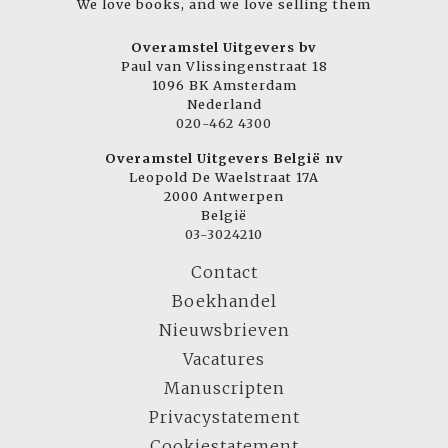
We love books, and we love selling them
Overamstel Uitgevers bv
Paul van Vlissingenstraat 18
1096 BK Amsterdam
Nederland
020-462 4300
Overamstel Uitgevers België nv
Leopold De Waelstraat 17A
2000 Antwerpen
België
03-3024210
Contact
Boekhandel
Nieuwsbrieven
Vacatures
Manuscripten
Privacystatement
Cookiestatement