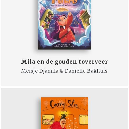
Mila en de gouden toverveer
Meisje Djamila & Daniëlle Bakhuis