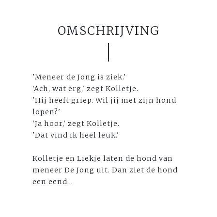
OMSCHRIJVING
'Meneer de Jong is ziek.'
'Ach, wat erg,' zegt Kolletje.
'Hij heeft griep. Wil jij met zijn hond
lopen?'
'Ja hoor,' zegt Kolletje.
'Dat vind ik heel leuk.'
Kolletje en Liekje laten de hond van
meneer De Jong uit. Dan ziet de hond
een eend...