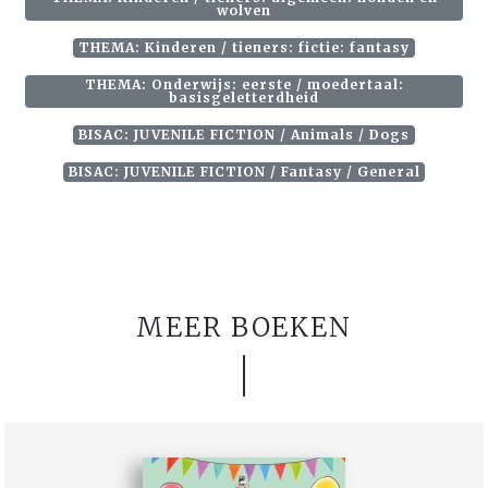
wolven
THEMA: Kinderen / tieners: fictie: fantasy
THEMA: Onderwijs: eerste / moedertaal:
basisgeletterdheid
BISAC: JUVENILE FICTION / Animals / Dogs
BISAC: JUVENILE FICTION / Fantasy / General
MEER BOEKEN