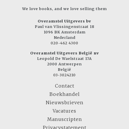
We love books, and we love selling them
Overamstel Uitgevers bv
Paul van Vlissingenstraat 18
1096 BK Amsterdam
Nederland
020-462 4300
Overamstel Uitgevers België nv
Leopold De Waelstraat 17A
2000 Antwerpen
België
03-3024210
Contact
Boekhandel
Nieuwsbrieven
Vacatures
Manuscripten
Privacystatement