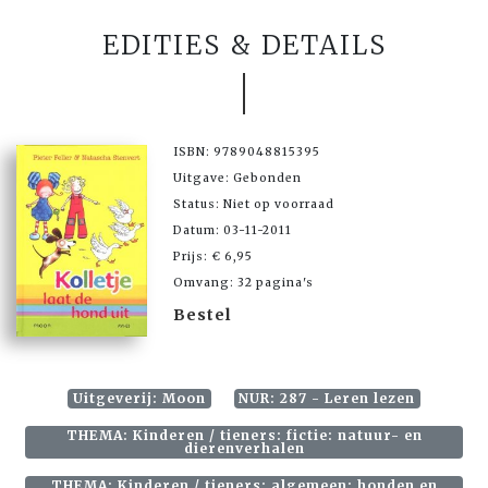
EDITIES & DETAILS
ISBN: 9789048815395
Uitgave: Gebonden
Status: Niet op voorraad
Datum: 03-11-2011
Prijs: € 6,95
Omvang: 32 pagina's
Bestel
Uitgeverij: Moon
NUR: 287 - Leren lezen
THEMA: Kinderen / tieners: fictie: natuur- en
dierenverhalen
THEMA: Kinderen / tieners: algemeen: honden en