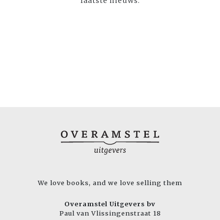
laatste nieuws:
We love books, and we love selling them
Overamstel Uitgevers bv
Paul van Vlissingenstraat 18