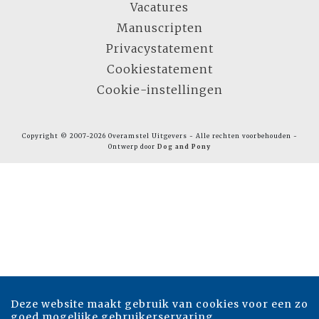
Vacatures
Manuscripten
Privacystatement
Cookiestatement
Cookie-instellingen
Copyright © 2007-2026 Overamstel Uitgevers - Alle rechten voorbehouden -
Ontwerp door
Dog and Pony
Deze website maakt gebruik van cookies voor een zo
goed mogelijke gebruikerservaring