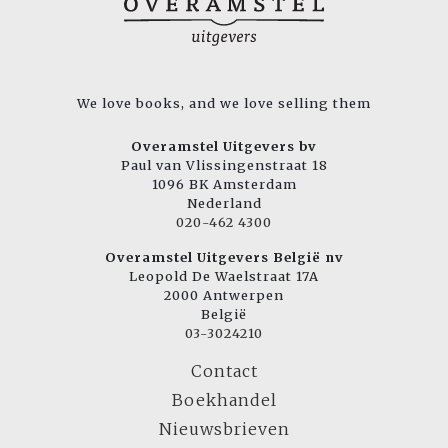
We love books, and we love selling them
Overamstel Uitgevers bv
Paul van Vlissingenstraat 18
1096 BK Amsterdam
Nederland
020-462 4300
Overamstel Uitgevers België nv
Leopold De Waelstraat 17A
2000 Antwerpen
België
03-3024210
Contact
Boekhandel
Nieuwsbrieven