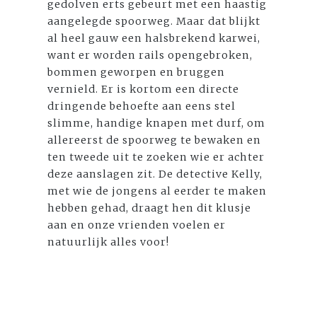
gedolven erts gebeurt met een haastig
aangelegde spoorweg. Maar dat blijkt
al heel gauw een halsbrekend karwei,
want er worden rails opengebroken,
bommen geworpen en bruggen
vernield. Er is kortom een directe
dringende behoefte aan eens stel
slimme, handige knapen met durf, om
allereerst de spoorweg te bewaken en
ten tweede uit te zoeken wie er achter
deze aanslagen zit. De detective Kelly,
met wie de jongens al eerder te maken
hebben gehad, draagt hen dit klusje
aan en onze vrienden voelen er
natuurlijk alles voor!