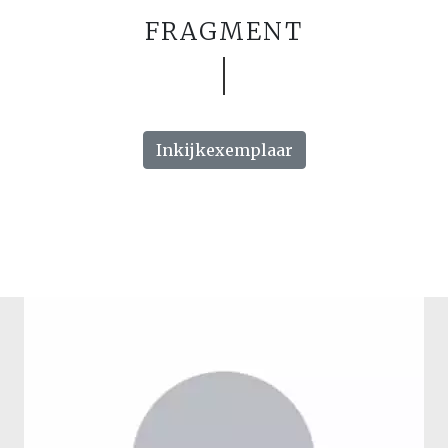
FRAGMENT
Inkijkexemplaar