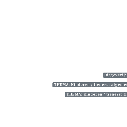
Uitgeverij
THEMA: Kinderen / tieners: algemee
THEMA: Kinderen / tieners: f