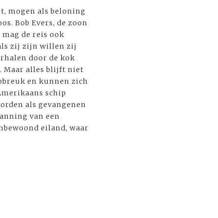
ht, mogen als beloning
os. Bob Evers, de zoon
, mag de reis ook
 zij zijn willen zij
erhalen door de kok
Maar alles blijft niet
ipbreuk en kunnen zich
 Amerikaans schip
 worden als gevangenen
manning van een
 onbewoond eiland, waar