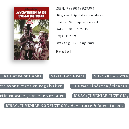
ISBN: 9789049927394
Uitgave: Digitale download
Status: Niet op voorraad
Datum: 01-04-2015
Prijs: € 7,99
Omvang: 160 pagina's
Bestel
: The House of Books
Serie: Bob Evers
NUR: 283 - Fictie 
n: avonturiers en vogelvrijen
THEMA: Kinderen / tieners: 
ictie en waargebeurde verhalen
BISAC: JUVENILE FICTION /
BISAC: JUVENILE NONFICTION / Adventure & Adventurers