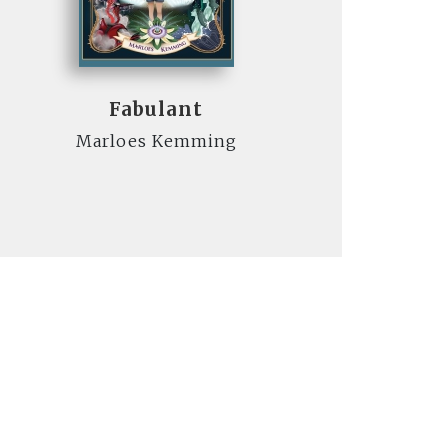
Fabulant
Marloes Kemming