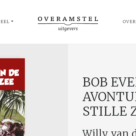
UEEL
OVER
BOB EVE
AVONTU
STILLE 
Willy van 