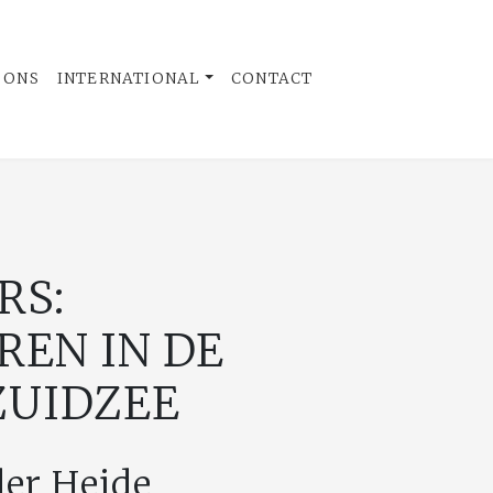
 ONS
INTERNATIONAL
CONTACT
RS:
REN IN DE
ZUIDZEE
der Heide