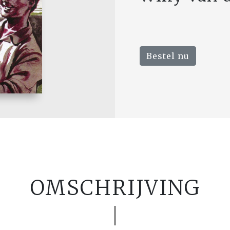
Bestel nu
OMSCHRIJVING