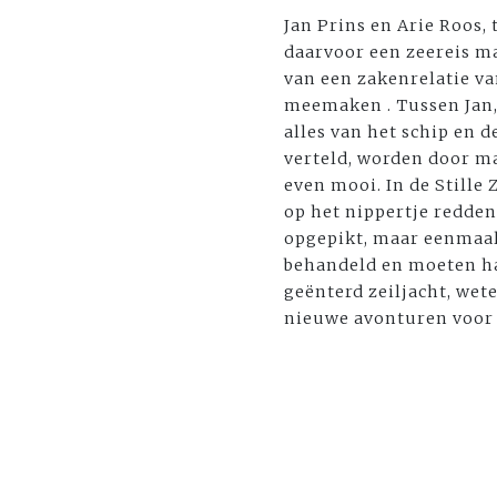
Jan Prins en Arie Roos,
daarvoor een zeereis m
van een zakenrelatie va
meemaken . Tussen Jan, A
alles van het schip en 
verteld, worden door ma
even mooi. In de Stille
op het nippertje redden
opgepikt, maar eenmaal 
behandeld en moeten ha
geënterd zeiljacht, wet
nieuwe avonturen voor