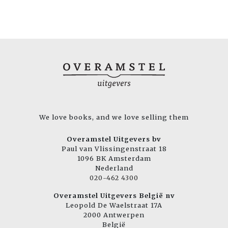
We love books, and we love selling them
Overamstel Uitgevers bv
Paul van Vlissingenstraat 18
1096 BK Amsterdam
Nederland
020-462 4300
Overamstel Uitgevers België nv
Leopold De Waelstraat 17A
2000 Antwerpen
België