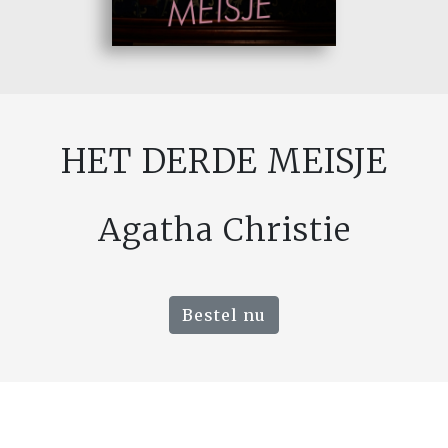
HET DERDE MEISJE
Agatha Christie
Bestel nu