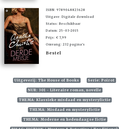
ISBN: 9789048823628
Uitgave: Digitale download
Status: Beschikbaar
Datum: 25-03-2015
Prijs: € 7,99
Omvang: 232 pagina's
Bestel
Uitgeverij: The House of Books
Serie: Poirot
NUR: 301 - Literaire roman, novelle
THEMA: Klassieke misdaad en mysteryfictie
THEMA: Misdaad en mysteryfictie
THEMA: Moderne en hedendaagse fictie