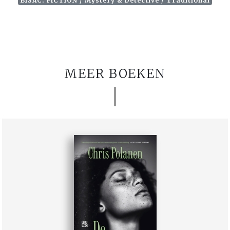
BISAC: FICTION / Mystery & Detective / Traditional
MEER BOEKEN