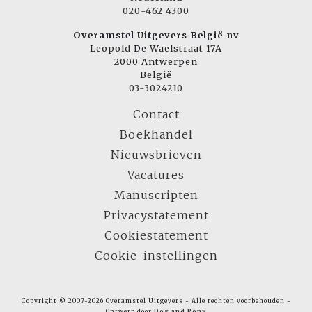
020-462 4300
Overamstel Uitgevers België nv
Leopold De Waelstraat 17A
2000 Antwerpen
België
03-3024210
Contact
Boekhandel
Nieuwsbrieven
Vacatures
Manuscripten
Privacystatement
Cookiestatement
Cookie-instellingen
Copyright © 2007-2026 Overamstel Uitgevers - Alle rechten voorbehouden -
Ontwerp door
Dog and Pony