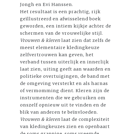
Jongh en Evi Hanssen.
Het resultaat is een prachtig, rijk
geïllustreerd en afwisselend boek
geworden, een intiem kijkje achter de
schermen van de vrouwelijke stijl.
Vrouwen & kleren
laat zien dat zelfs de
meest elementaire kledingkeuze
zelfvertrouwen kan geven, het
verband tussen uiterlijk en innerlijk
laat zien, uiting geeft aan waarden en
politieke overtuigingen, de band met
de omgeving versterkt en als harnas
of vermomming dient. Kleren zijn de
instrumenten die we gebruiken om
onszelf opnieuw uit te vinden en de
blik van anderen te beïnvloeden.
Vrouwen & kleren
laat de complexiteit
van kledingkeuzes zien en openbaart
de soms grappige, soms vreemde,