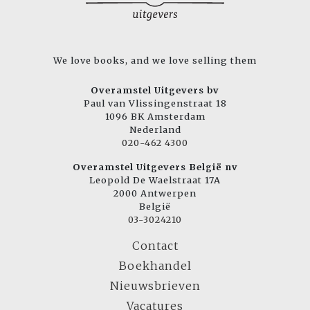
We love books, and we love selling them
Overamstel Uitgevers bv
Paul van Vlissingenstraat 18
1096 BK Amsterdam
Nederland
020-462 4300
Overamstel Uitgevers België nv
Leopold De Waelstraat 17A
2000 Antwerpen
België
03-3024210
Contact
Boekhandel
Nieuwsbrieven
Vacatures