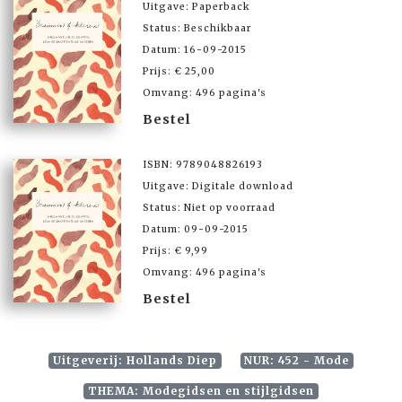
Uitgave: Paperback
Status: Beschikbaar
Datum: 16-09-2015
Prijs: € 25,00
Omvang: 496 pagina's
Bestel
ISBN: 9789048826193
Uitgave: Digitale download
Status: Niet op voorraad
Datum: 09-09-2015
Prijs: € 9,99
Omvang: 496 pagina's
Bestel
Uitgeverij: Hollands Diep
NUR: 452 - Mode
THEMA: Modegidsen en stijlgidsen