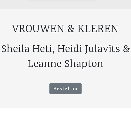
VROUWEN & KLEREN
Sheila Heti, Heidi Julavits &
Leanne Shapton
Bestel nu