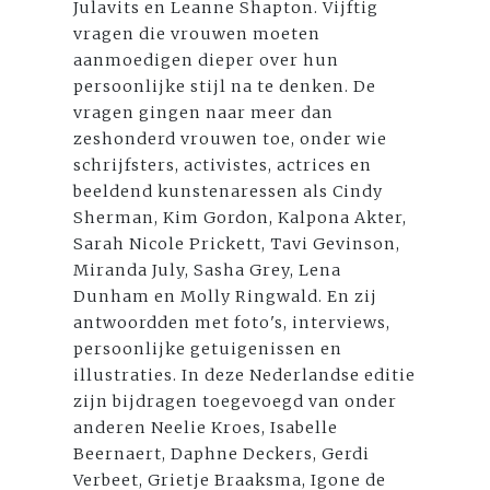
Julavits en Leanne Shapton. Vijftig
vragen die vrouwen moeten
aanmoedigen dieper over hun
persoonlijke stijl na te denken. De
vragen gingen naar meer dan
zeshonderd vrouwen toe, onder wie
schrijfsters, activistes, actrices en
beeldend kunstenaressen als Cindy
Sherman, Kim Gordon, Kalpona Akter,
Sarah Nicole Prickett, Tavi Gevinson,
Miranda July, Sasha Grey, Lena
Dunham en Molly Ringwald. En zij
antwoordden met foto's, interviews,
persoonlijke getuigenissen en
illustraties. In deze Nederlandse editie
zijn bijdragen toegevoegd van onder
anderen Neelie Kroes, Isabelle
Beernaert, Daphne Deckers, Gerdi
Verbeet, Grietje Braaksma, Igone de