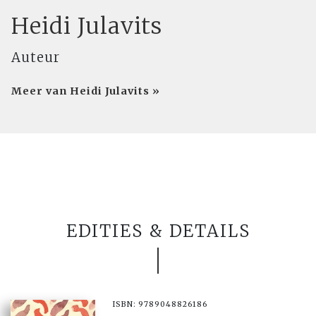
Heidi Julavits
Auteur
Meer van Heidi Julavits »
EDITIES & DETAILS
ISBN: 9789048826186