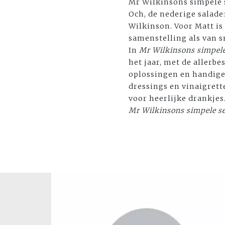
Mr Wilkinsons simpele 
Och, de nederige salade
Wilkinson. Voor Matt is 
samenstelling als van s
In
Mr Wilkinsons simpele
het jaar, met de allerb
oplossingen en handige
dressings en vinaigrett
voor heerlijke drankjes
Mr Wilkinsons simpele s