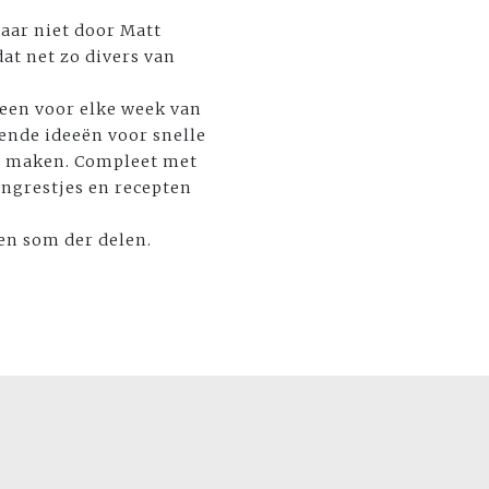
Maar niet door Matt
dat net zo divers van
- een voor elke week van
rende ideeën voor snelle
nt maken. Compleet met
ingrestjes en recepten
een som der delen.