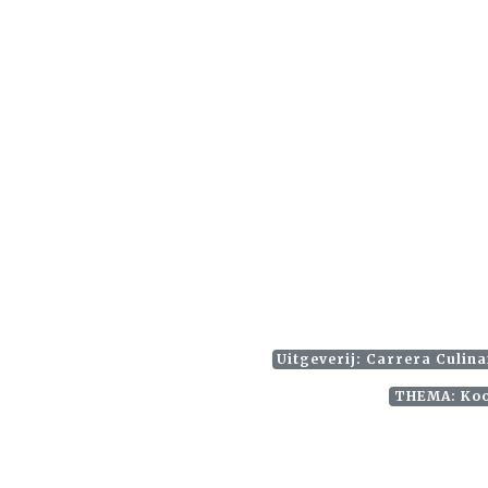
Uitgeverij: Carrera Culina
THEMA: Koo