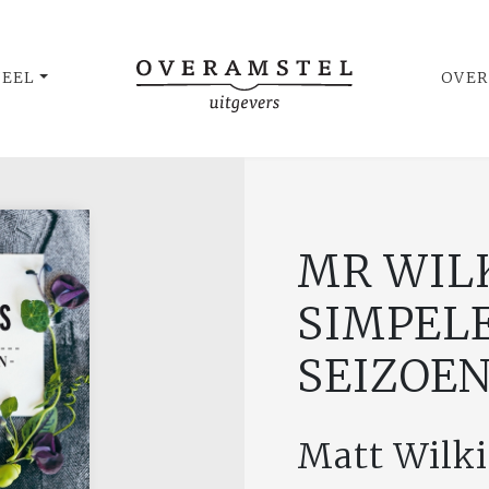
UEEL
OVER
MR WIL
SIMPEL
SEIZOE
Matt Wilk