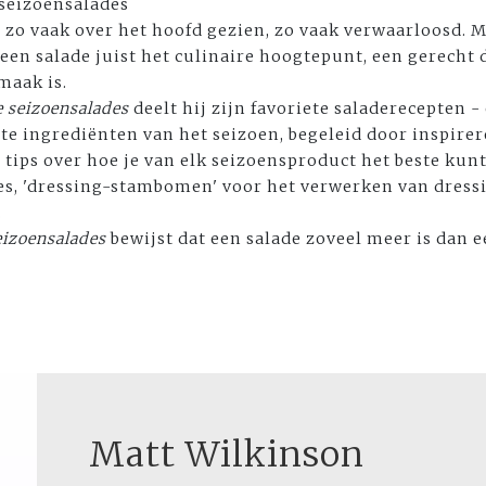
seizoensalades
: zo vaak over het hoofd gezien, zo vaak verwaarloosd. 
een salade juist het culinaire hoogtepunt, een gerecht 
maak is.
 seizoensalades
deelt hij zijn favoriete saladerecepten 
este ingrediënten van het seizoen, begeleid door inspire
 tips over hoe je van elk seizoensproduct het beste ku
es, 'dressing-stambomen' voor het verwerken van dress
.
eizoensalades
bewijst dat een salade zoveel meer is dan 
Matt Wilkinson