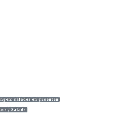
ngen: salades en groenten
hes / Salads