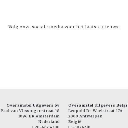
Volg onze sociale media voor het laatste nieuws:
Overamstel Uitgevers bv
Overamstel Uitgevers Belgi
Paul van Vlissingenstraat 18
Leopold De Waelstraat 17A
1096 BK Amsterdam
2000 Antwerpen
Nederland
België
020-462 4300
03-3024210