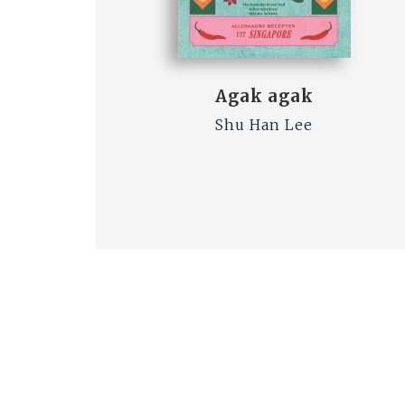
Agak agak
Shu Han Lee