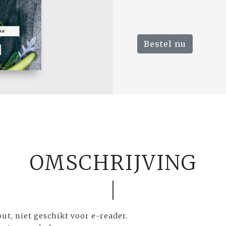
Bestel nu
OMSCHRIJVING
out, niet geschikt voor e-reader.