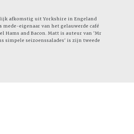
ijk afkomstig uit Yorkshire in Engeland
is mede-eigenaar van het gelauwerde café
el Hams and Bacon. Matt is auteur van 'Mr
ns simpele seizoenssalades' is zijn tweede