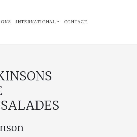
 ONS
INTERNATIONAL
CONTACT
KINSONS
E
NSALADES
inson