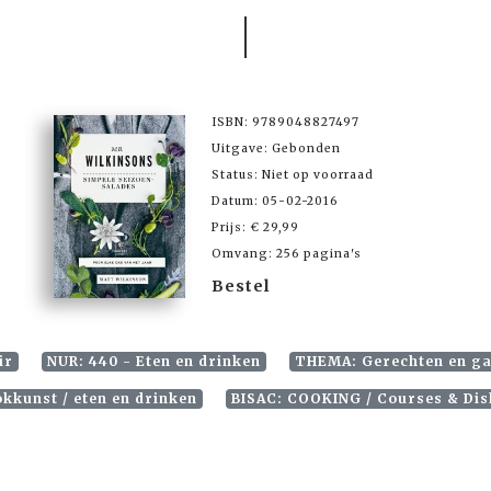
ISBN: 9789048827497
Uitgave: Gebonden
Status: Niet op voorraad
Datum: 05-02-2016
Prijs: € 29,99
Omvang: 256 pagina's
Bestel
ir
NUR: 440 - Eten en drinken
THEMA: Gerechten en ga
kkunst / eten en drinken
BISAC: COOKING / Courses & Dis