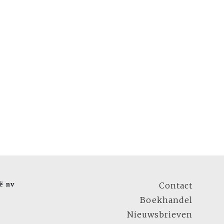
ë nv
Contact
Boekhandel
Nieuwsbrieven