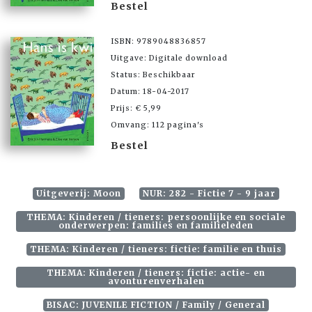
Bestel
ISBN: 9789048836857
Uitgave: Digitale download
Status: Beschikbaar
Datum: 18-04-2017
Prijs: € 5,99
Omvang: 112 pagina's
Bestel
Uitgeverij: Moon
NUR: 282 - Fictie 7 - 9 jaar
THEMA: Kinderen / tieners: persoonlijke en sociale
onderwerpen: families en familieleden
THEMA: Kinderen / tieners: fictie: familie en thuis
THEMA: Kinderen / tieners: fictie: actie- en
avonturenverhalen
BISAC: JUVENILE FICTION / Family / General