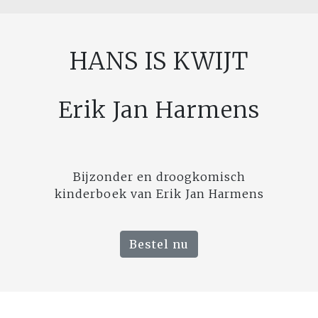
HANS IS KWIJT
Erik Jan Harmens
Bijzonder en droogkomisch
kinderboek van Erik Jan Harmens
Bestel nu