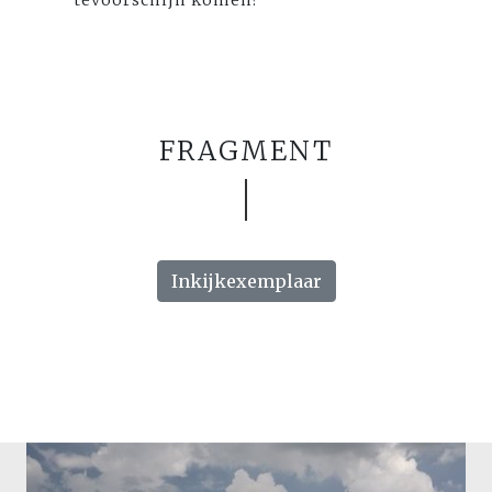
tevoorschijn komen?
FRAGMENT
Inkijkexemplaar