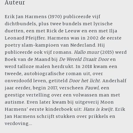
Auteur
Erik Jan Harmens (1970) publiceerde vijf
dichtbundels, plus twee bundels met lyrische
duetten, een met Rick de Leeuw en een met Ilja
Leonard Pfeijffer. Harmens was in 2002 de eerste
poetry slam-kampioen van Nederland. Hij
publiceerde ook vijf romans.
Hallo muur
(2015) werd
Boek van de Maand bij
De Wereld Draait Door
en
werd talloze malen herdrukt. In 2018 kwam een
tweede, autobiografische roman uit, over
onverdoofd leven, getiteld
Door het licht
. Anderhalf
jaar eerder, begin 2017, verscheen
Pauwl
, een
geestige vertelling over een volwassen man met
autisme. Even later kwam bij uitgeverij Moon
Harmens' eerste kinderboek uit:
Hans is kwijt.
Erik
Jan Harmens schrijft stukken over prikkels en
verdoving...