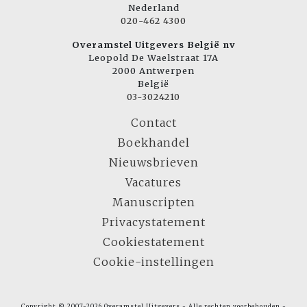
Nederland
020-462 4300
Overamstel Uitgevers België nv
Leopold De Waelstraat 17A
2000 Antwerpen
België
03-3024210
Contact
Boekhandel
Nieuwsbrieven
Vacatures
Manuscripten
Privacystatement
Cookiestatement
Cookie-instellingen
Copyright © 2007-2026 Overamstel Uitgevers - Alle rechten voorbehouden -