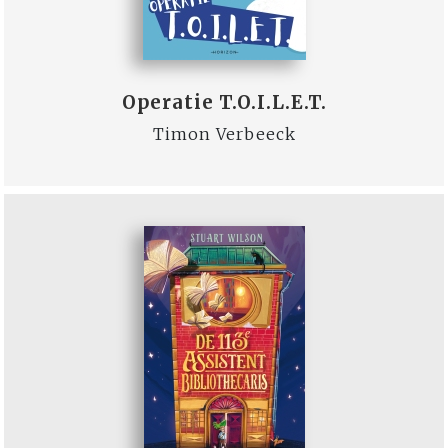
Operatie T.O.I.L.E.T.
Timon Verbeeck