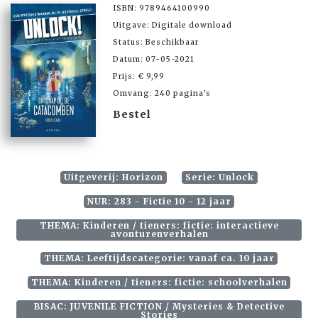
ISBN: 9789464100990
Uitgave: Digitale download
Status: Beschikbaar
Datum: 07-05-2021
Prijs: € 9,99
Omvang: 240 pagina's
Bestel
Uitgeverij: Horizon
Serie: Unlock
NUR: 283 - Fictie 10 - 12 jaar
THEMA: Kinderen / tieners: fictie: interactieve
avonturenverhalen
THEMA: Leeftijdscategorie: vanaf ca. 10 jaar
THEMA: Kinderen / tieners: fictie: schoolverhalen
BISAC: JUVENILE FICTION / Mysteries & Detective
Stories