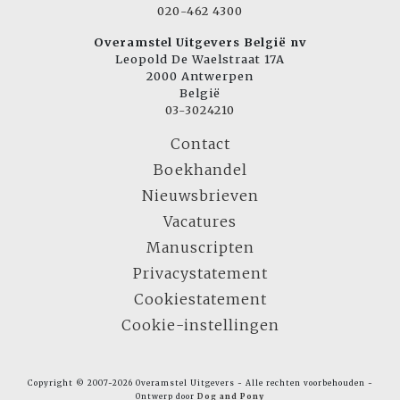
020-462 4300
Overamstel Uitgevers België nv
Leopold De Waelstraat 17A
2000 Antwerpen
België
03-3024210
Contact
Boekhandel
Nieuwsbrieven
Vacatures
Manuscripten
Privacystatement
Cookiestatement
Cookie-instellingen
Copyright © 2007-2026 Overamstel Uitgevers - Alle rechten voorbehouden -
Ontwerp door
Dog and Pony