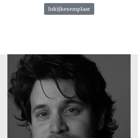
Inkijkexemplaar