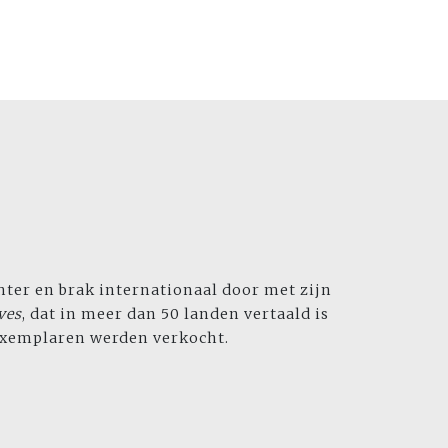
chter en brak internationaal door met zijn
ves
, dat in meer dan 50 landen vertaald is
 exemplaren werden verkocht.