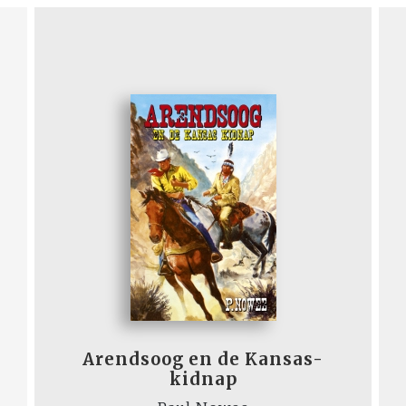
Arendsoog en de Kansas-
kidnap