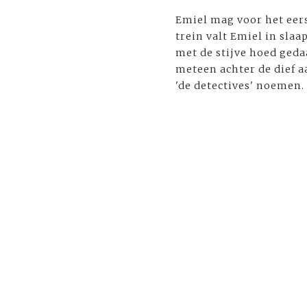
Emiel mag voor het eers
trein valt Emiel in slaa
met de stijve hoed gedaa
meteen achter de dief aa
'de detectives' noemen.