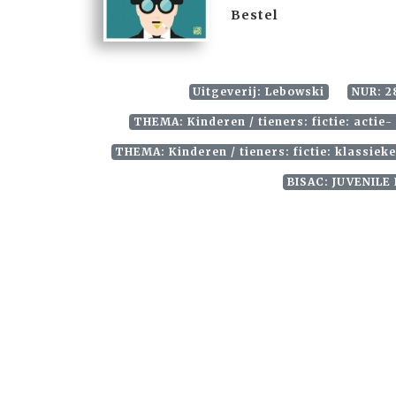
Bestel
Uitgeverij: Lebowski
NUR: 2
THEMA: Kinderen / tieners: fictie: actie
THEMA: Kinderen / tieners: fictie: klassieke
BISAC: JUVENILE 