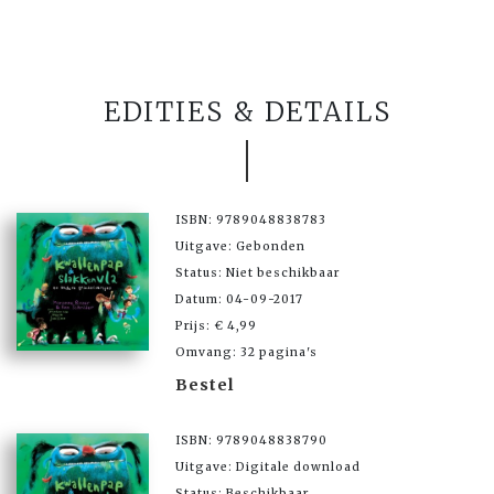
EDITIES & DETAILS
ISBN: 9789048838783
Uitgave: Gebonden
Status: Niet beschikbaar
Datum: 04-09-2017
Prijs: € 4,99
Omvang: 32 pagina's
Bestel
ISBN: 9789048838790
Uitgave: Digitale download
Status: Beschikbaar