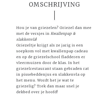
OMSCHRIJVING
Hou je van griezelen? Griezel dan mee
met de versjes in
Kwallenpap &
slakkenvla
!
Griezeltje krijgt als ze jarig is een
soepkom vol met kwallenpap cadeau
en op de griezelschool fladderen er
vleermuizen door de klas. In het
griezelrestaurant staan gebraden rat
in pissebeddenjus en slakkenvla op
het menu. Wordt het je wat te
griezelig? Trek dan maar snel je
dekbed over je hoofd!