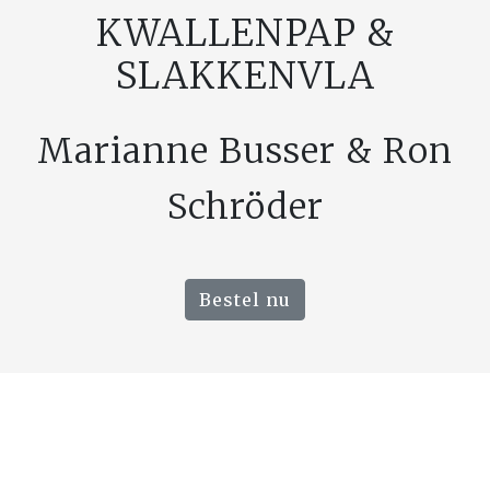
KWALLENPAP &
SLAKKENVLA
Marianne Busser & Ron
Schröder
Bestel nu