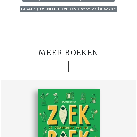
BISAC: JUVENILE FICTION / Stories in Verse
MEER BOEKEN