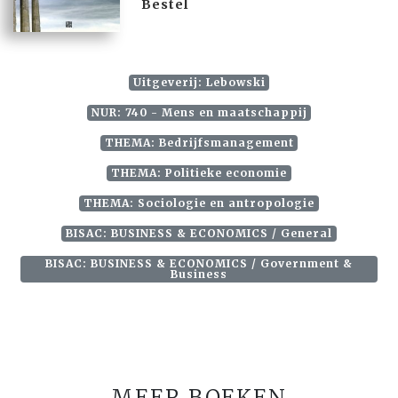
Bestel
Uitgeverij: Lebowski
NUR: 740 - Mens en maatschappij
THEMA: Bedrijfsmanagement
THEMA: Politieke economie
THEMA: Sociologie en antropologie
BISAC: BUSINESS & ECONOMICS / General
BISAC: BUSINESS & ECONOMICS / Government &
Business
MEER BOEKEN