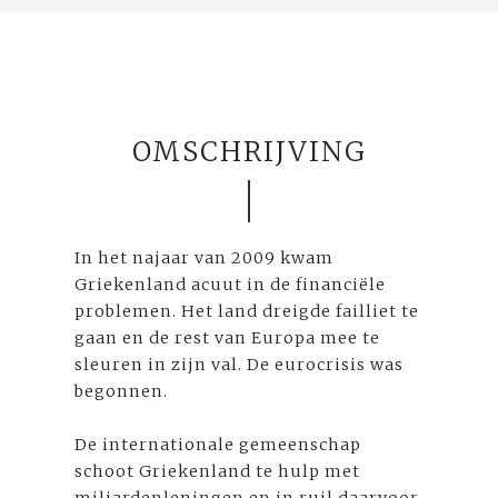
OMSCHRIJVING
In het najaar van 2009 kwam
Griekenland acuut in de financiële
problemen. Het land dreigde failliet te
gaan en de rest van Europa mee te
sleuren in zijn val. De eurocrisis was
begonnen.
De internationale gemeenschap
schoot Griekenland te hulp met
miljardenleningen en in ruil daarvoor