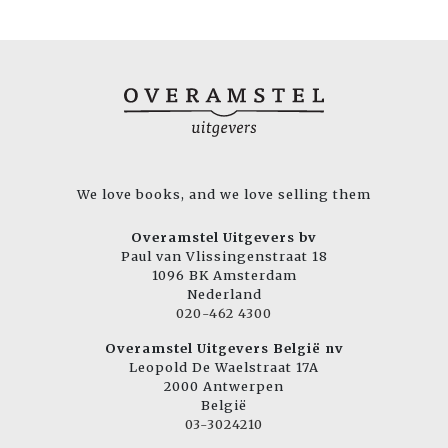
We love books, and we love selling them
Overamstel Uitgevers bv
Paul van Vlissingenstraat 18
1096 BK Amsterdam
Nederland
020-462 4300
Overamstel Uitgevers België nv
Leopold De Waelstraat 17A
2000 Antwerpen
België
03-3024210