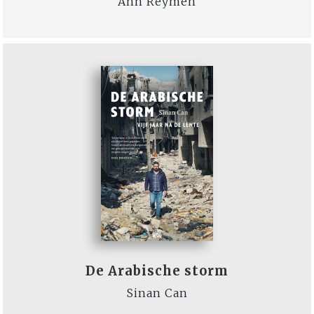
Ann Reymen
De Arabische storm
Sinan Can