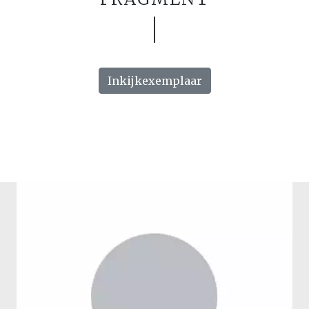
Inkijkexemplaar