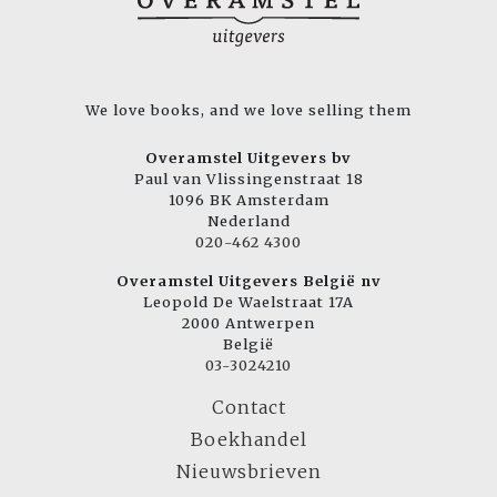
We love books, and we love selling them
Overamstel Uitgevers bv
Paul van Vlissingenstraat 18
1096 BK Amsterdam
Nederland
020-462 4300
Overamstel Uitgevers België nv
Leopold De Waelstraat 17A
2000 Antwerpen
België
03-3024210
Contact
Boekhandel
Nieuwsbrieven