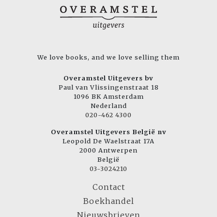
We love books, and we love selling them
Overamstel Uitgevers bv
Paul van Vlissingenstraat 18
1096 BK Amsterdam
Nederland
020-462 4300
Overamstel Uitgevers België nv
Leopold De Waelstraat 17A
2000 Antwerpen
België
03-3024210
Contact
Boekhandel
Nieuwsbrieven