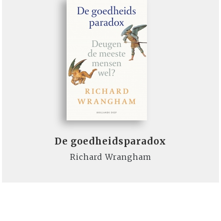
De goedheidsparadox
Richard Wrangham