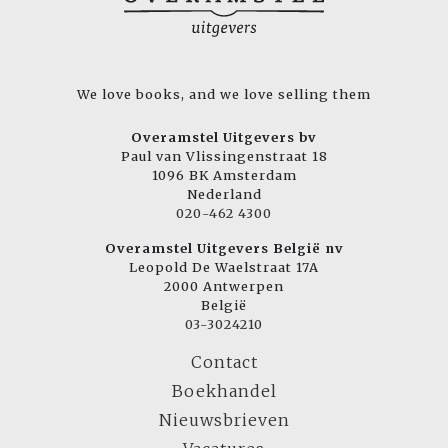
We love books, and we love selling them
Overamstel Uitgevers bv
Paul van Vlissingenstraat 18
1096 BK Amsterdam
Nederland
020-462 4300
Overamstel Uitgevers België nv
Leopold De Waelstraat 17A
2000 Antwerpen
België
03-3024210
Contact
Boekhandel
Nieuwsbrieven