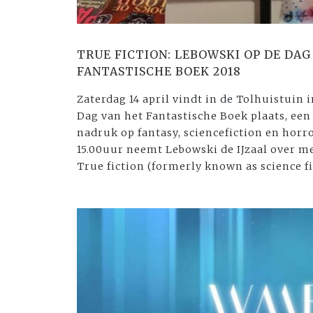
TRUE FICTION: LEBOWSKI OP DE DAG
FANTASTISCHE BOEK 2018
Zaterdag 14 april vindt in de Tolhuistui
Dag van het Fantastische Boek plaats, een 
nadruk op fantasy, sciencefiction en horro
15.00uur neemt Lebowski de IJzaal over
True fiction (formerly known as science fi