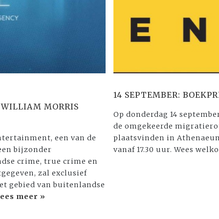
14 SEPTEMBER: BOEKPR
WILLIAM MORRIS
Op donderdag 14 september
de omgekeerde migratierom
ntertainment, een van de
plaatsvinden in Athenaeu
een bijzonder
vanaf 17.30 uur. Wees welk
dse crime, true crime en
gegeven, zal exclusief
t gebied van buitenlandse
ees meer »