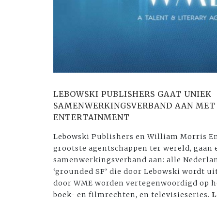
LEBOWSKI PUBLISHERS GAAT UNIEK
SAMENWERKINGSVERBAND AAN MET 
ENTERTAINMENT
Lebowski Publishers en William Morris E
grootste agentschappen ter wereld, gaan 
samenwerkingsverband aan: alle Nederlan
‘grounded SF’ die door Lebowski wordt uit
door WME worden vertegenwoordigd op he
boek- en filmrechten, en televisieseries.
L