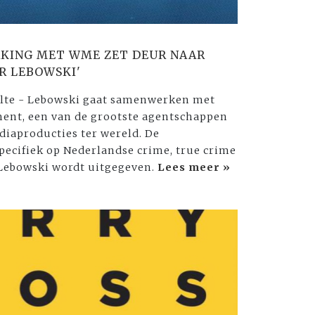
KING MET WME ZET DEUR NAAR
R LEBOWSKI'
olte - Lebowski gaat samenwerken met
ent, een van de grootste agentschappen
iaproducties ter wereld. De
pecifiek op Nederlandse crime, true crime
 Lebowski wordt uitgegeven.
Lees meer »