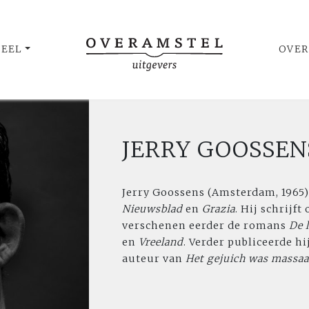
UEEL
OVER
JERRY GOOSSEN
Jerry Goossens (Amsterdam, 1965) 
Nieuwsblad
en
Grazia
. Hij schrijf
verschenen eerder de romans
De 
en
Vreeland
. Verder publiceerde h
auteur van
Het gejuich was massaa