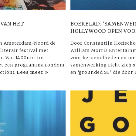
 VAN HET
BOEKBLAD: 'SAMENWER
HOLLYWOOD OPEN VOO
n in Amsterdam-Noord de
Door Constantijn Hoffsch
literair festival met
William Morris Entertainm
r. Van 14.00uur tot
voor beroemdheden en med
 met een programma rondom
samenwerking richt zich s
ction).
Lees meer »
en ‘grounded SF’ die door