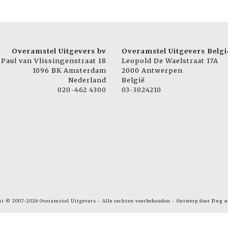
Overamstel Uitgevers bv
Overamstel Uitgevers Belgi
Paul van Vlissingenstraat 18
Leopold De Waelstraat 17A
1096 BK Amsterdam
2000 Antwerpen
Nederland
België
020-462 4300
03-3024210
ht © 2007-2026 Overamstel Uitgevers - Alle rechten voorbehouden - Ontwerp door
Dog a