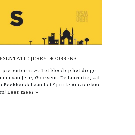
ESENTATIE JERRY GOOSSENS
 presenteren we Tot bloed op het droge,
an van Jerry Goossens. De lancering zal
m Boekhandel aan het Spui te Amsterdam
om!
Lees meer »