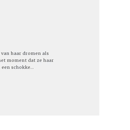
n van haar dromen als
 het moment dat ze haar
 een schokke...