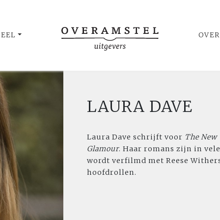
UEEL
OVER
LAURA DAVE
Laura Dave schrijft voor
The New 
Glamour
. Haar romans zijn in vel
wordt verfilmd met Reese Withers
hoofdrollen.