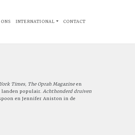
 ONS
INTERNATIONAL
CONTACT
York Times
,
The Oprah Magazine
en
e landen populair.
Achthonderd druiven
poon en Jennifer Aniston in de