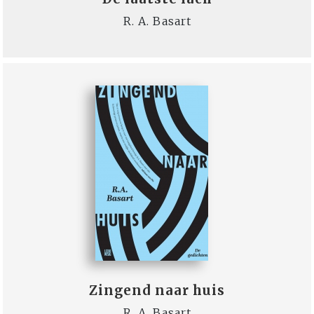
R. A. Basart
Zingend naar huis
R. A. Basart