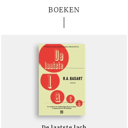
BOEKEN
De laatste lach