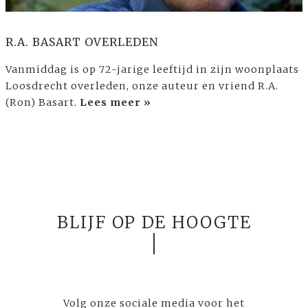
R.A. BASART OVERLEDEN
Vanmiddag is op 72-jarige leeftijd in zijn woonplaats
Loosdrecht overleden, onze auteur en vriend R.A.
(Ron) Basart.
Lees meer »
BLIJF OP DE HOOGTE
Volg onze sociale media voor het