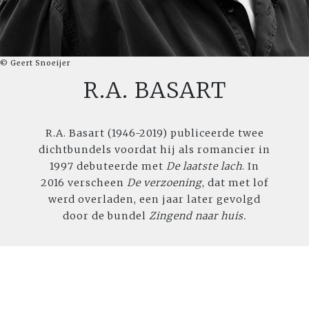
© Geert Snoeijer
R.A. BASART
R.A. Basart (1946-2019) publiceerde twee
dichtbundels voordat hij als romancier in
1997 debuteerde met
De laatste lach
. In
2016 verscheen
De verzoening
, dat met lof
werd overladen, een jaar later gevolgd
door de bundel
Zingend naar huis.