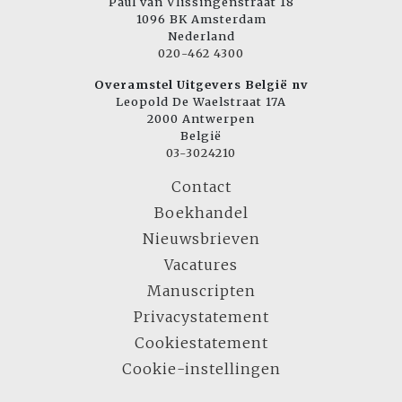
Paul van Vlissingenstraat 18
1096 BK Amsterdam
Nederland
020-462 4300
Overamstel Uitgevers België nv
Leopold De Waelstraat 17A
2000 Antwerpen
België
03-3024210
Contact
Boekhandel
Nieuwsbrieven
Vacatures
Manuscripten
Privacystatement
Cookiestatement
Cookie-instellingen