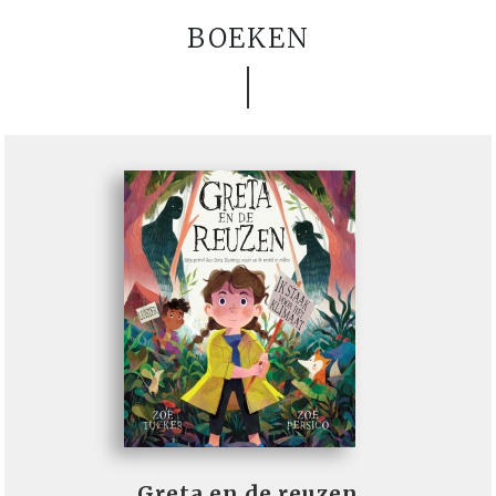
BOEKEN
Greta en de reuzen