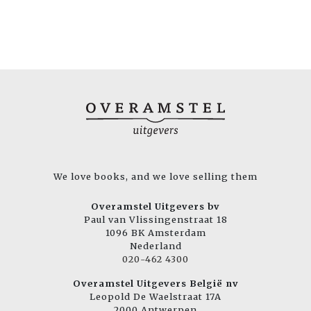
We love books, and we love selling them
Overamstel Uitgevers bv
Paul van Vlissingenstraat 18
1096 BK Amsterdam
Nederland
020-462 4300
Overamstel Uitgevers België nv
Leopold De Waelstraat 17A
2000 Antwerpen