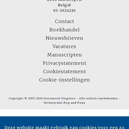
België
03-3024210
Contact
Boekhandel
Nieuwsbrieven
Vacatures
Manuscripten
Privacystatement
Cookiestatement
Cookie-instellingen
Copyright © 2007-2026 Overamstel Uitgevers - Alle rechten voorbehouden -
Ontwerp door
Dog and Pony
Deze website maakt gebruik van cookies voor een zo