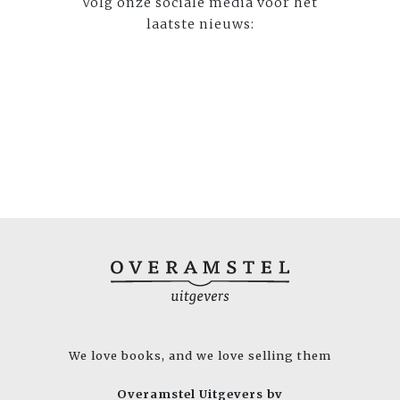
Volg onze sociale media voor het
laatste nieuws:
We love books, and we love selling them
Overamstel Uitgevers bv