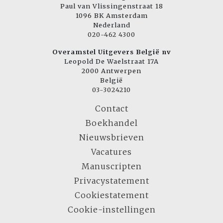
Paul van Vlissingenstraat 18
1096 BK Amsterdam
Nederland
020-462 4300
Overamstel Uitgevers België nv
Leopold De Waelstraat 17A
2000 Antwerpen
België
03-3024210
Contact
Boekhandel
Nieuwsbrieven
Vacatures
Manuscripten
Privacystatement
Cookiestatement
Cookie-instellingen