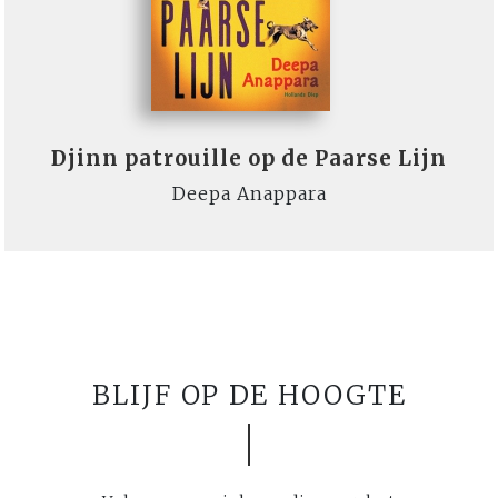
Djinn patrouille op de Paarse Lijn
Deepa Anappara
BLIJF OP DE HOOGTE