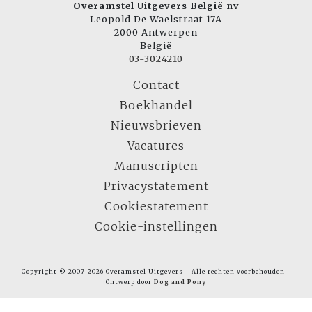
Overamstel Uitgevers België nv
Leopold De Waelstraat 17A
2000 Antwerpen
België
03-3024210
Contact
Boekhandel
Nieuwsbrieven
Vacatures
Manuscripten
Privacystatement
Cookiestatement
Cookie-instellingen
Copyright © 2007-2026 Overamstel Uitgevers - Alle rechten voorbehouden -
Ontwerp door
Dog and Pony