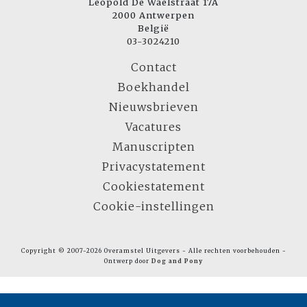
Leopold De Waelstraat 17A
2000 Antwerpen
België
03-3024210
Contact
Boekhandel
Nieuwsbrieven
Vacatures
Manuscripten
Privacystatement
Cookiestatement
Cookie-instellingen
Copyright © 2007-2026 Overamstel Uitgevers - Alle rechten voorbehouden -
Ontwerp door
Dog and Pony