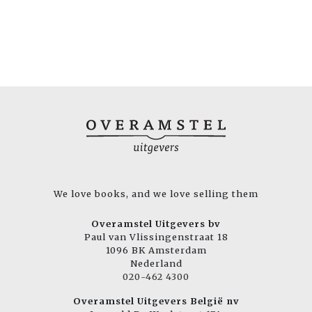
We love books, and we love selling them
Overamstel Uitgevers bv
Paul van Vlissingenstraat 18
1096 BK Amsterdam
Nederland
020-462 4300
Overamstel Uitgevers België nv