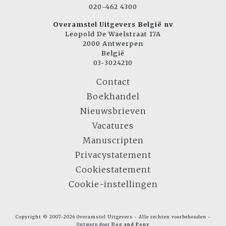
020-462 4300
Overamstel Uitgevers België nv
Leopold De Waelstraat 17A
2000 Antwerpen
België
03-3024210
Contact
Boekhandel
Nieuwsbrieven
Vacatures
Manuscripten
Privacystatement
Cookiestatement
Cookie-instellingen
Copyright © 2007-2026 Overamstel Uitgevers - Alle rechten voorbehouden -
Ontwerp door
Dog and Pony