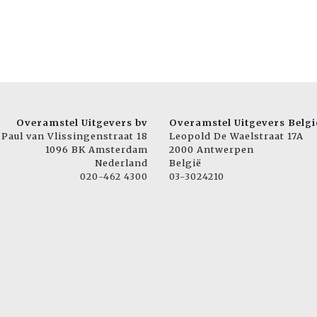
Overamstel Uitgevers bv
Overamstel Uitgevers Belgi
Paul van Vlissingenstraat 18
Leopold De Waelstraat 17A
1096 BK Amsterdam
2000 Antwerpen
Nederland
België
020-462 4300
03-3024210