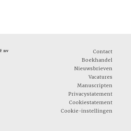
ë nv
Contact
Boekhandel
Nieuwsbrieven
Vacatures
Manuscripten
Privacystatement
Cookiestatement
Cookie-instellingen