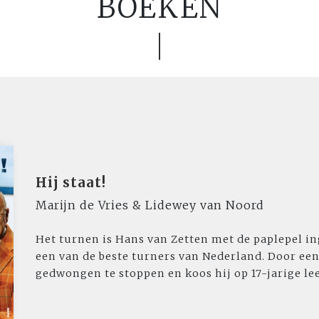
BOEKEN
Hij staat!
Marijn de Vries & Lidewey van Noord
Het turnen is Hans van Zetten met de paplepel ing
een van de beste turners van Nederland. Door een
gedwongen te stoppen en koos hij op 17-jarige leeft