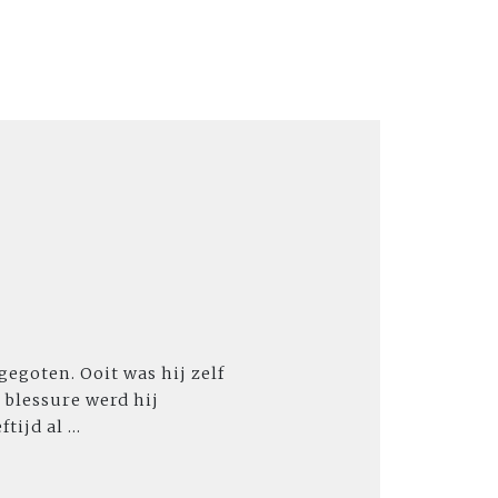
egoten. Ooit was hij zelf
 blessure werd hij
ijd al ...