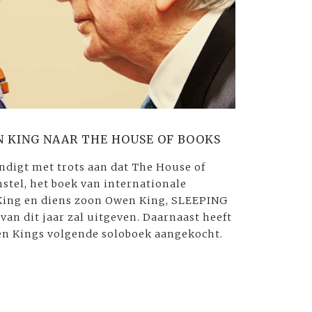
N KING NAAR THE HOUSE OF BOOKS
ndigt met trots aan dat The House of
stel, het boek van internationale
King en diens zoon Owen King, SLEEPING
an dit jaar zal uitgeven. Daarnaast heeft
en Kings volgende soloboek aangekocht.