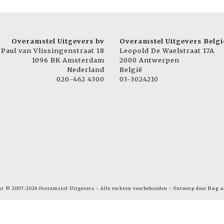
Overamstel Uitgevers bv
Overamstel Uitgevers Belgi
Paul van Vlissingenstraat 18
Leopold De Waelstraat 17A
1096 BK Amsterdam
2000 Antwerpen
Nederland
België
020-462 4300
03-3024210
ht © 2007-2026 Overamstel Uitgevers - Alle rechten voorbehouden - Ontwerp door
Dog a