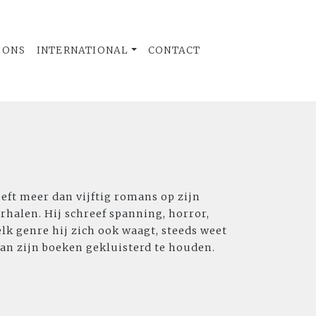
 ONS
INTERNATIONAL
CONTACT
eft meer dan vijftig romans op zijn
rhalen. Hij schreef spanning, horror,
elk genre hij zich ook waagt, steeds weet
aan zijn boeken gekluisterd te houden.