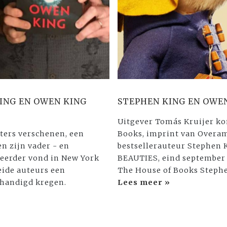
ING EN OWEN KING
STEPHEN KING EN OWE
Uitgever Tomás Kruijer ko
ters verschenen, een
Books, imprint van Overam
 zijn vader - en
bestsellerauteur Stephen 
 eerder vond in New York
BEAUTIES, eind september v
eide auteurs een
The House of Books Steph
rhandigd kregen.
Lees meer »