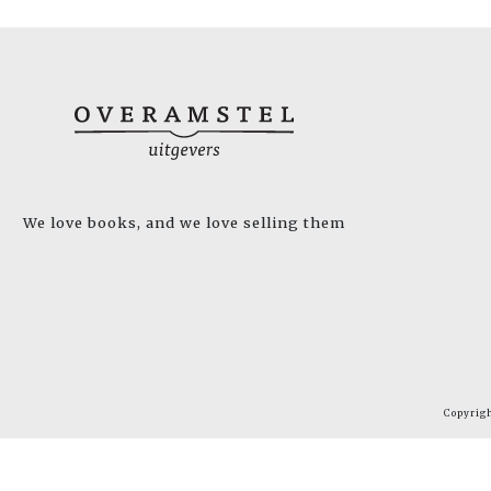
We love books, and we love selling them
Copyrig