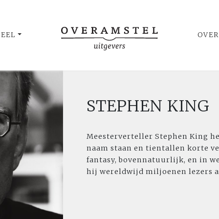
UEEL
OVER
STEPHEN KING
Meesterverteller Stephen King he
naam staan en tientallen korte ve
fantasy, bovennatuurlijk, en in w
hij wereldwijd miljoenen lezers 