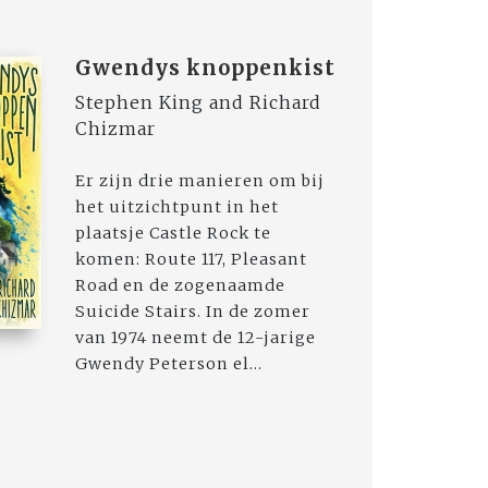
Gwendys knoppenkist
Stephen King and Richard
Chizmar
Er zijn drie manieren om bij
het uitzichtpunt in het
plaatsje Castle Rock te
komen: Route 117, Pleasant
Road en de zogenaamde
Suicide Stairs. In de zomer
van 1974 neemt de 12-jarige
Gwendy Peterson el...