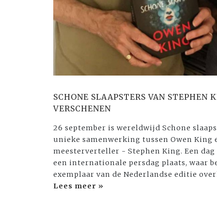
SCHONE SLAAPSTERS VAN STEPHEN K
VERSCHENEN
26 september is wereldwijd Schone slaaps
unieke samenwerking tussen Owen King en
meesterverteller - Stephen King. Een dag
een internationale persdag plaats, waar b
exemplaar van de Nederlandse editie ove
Lees meer »