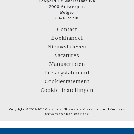
Leopold De Waelstraat 17A
2000 Antwerpen
België
03-3024210
Contact
Boekhandel
Nieuwsbrieven
Vacatures
Manuscripten
Privacystatement
Cookiestatement
Cookie-instellingen
Copyright © 2007-2026 Overamstel Uitgevers - Alle rechten voorbehouden -
Ontwerp door
Dog and Pony