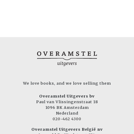
We love books, and we love selling them
Overamstel Uitgevers bv
Paul van Vlissingenstraat 18
1096 BK Amsterdam
Nederland
020-462 4300
Overamstel Uitgevers België nv