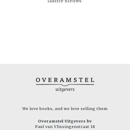
laatste nieuws:
We love books, and we love selling them
Overamstel Uitgevers bv
Paul van Vlissingenstraat 18