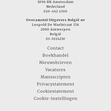
1096 BK Amsterdam
Nederland
020-462 4300
Overamstel Uitgevers België nv
Leopold De Waelstraat 17A
2000 Antwerpen
België
03-3024210
Contact
Boekhandel
Nieuwsbrieven
Vacatures
Manuscripten
Privacystatement
Cookiestatement
Cookie-instellingen