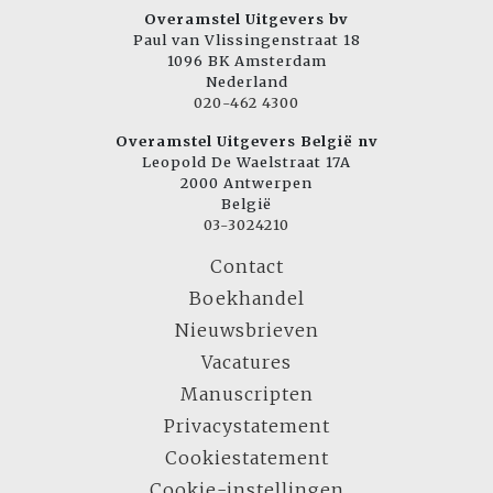
Overamstel Uitgevers bv
Paul van Vlissingenstraat 18
1096 BK Amsterdam
Nederland
020-462 4300
Overamstel Uitgevers België nv
Leopold De Waelstraat 17A
2000 Antwerpen
België
03-3024210
Contact
Boekhandel
Nieuwsbrieven
Vacatures
Manuscripten
Privacystatement
Cookiestatement
Cookie-instellingen