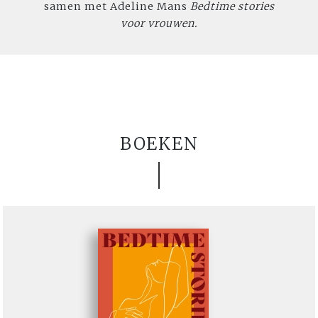
samen met Adeline Mans
Bedtime stories
v
oor vrouwen.
BOEKEN