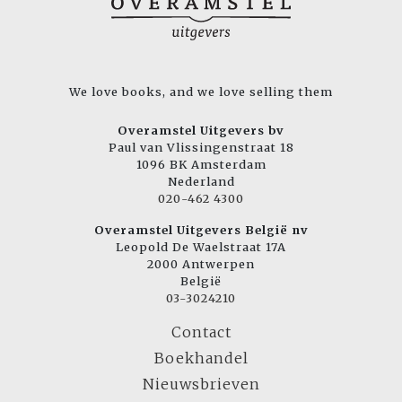
We love books, and we love selling them
Overamstel Uitgevers bv
Paul van Vlissingenstraat 18
1096 BK Amsterdam
Nederland
020-462 4300
Overamstel Uitgevers België nv
Leopold De Waelstraat 17A
2000 Antwerpen
België
03-3024210
Contact
Boekhandel
Nieuwsbrieven