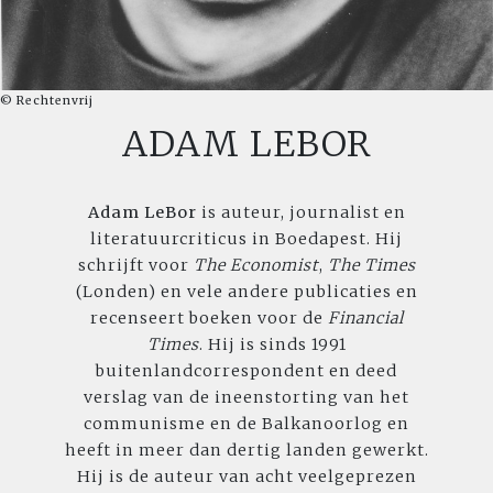
© Rechtenvrij
ADAM LEBOR
Adam LeBor
is auteur, journalist en
literatuurcriticus in Boedapest. Hij
schrijft voor
The
Economist
,
The
Times
(Londen) en vele andere publicaties en
recenseert boeken voor de
Financial
Times
. Hij is sinds 1991
buitenlandcorrespondent en deed
verslag van de ineenstorting van het
communisme en de Balkanoorlog en
heeft in meer dan dertig landen gewerkt.
Hij is de auteur van acht veelgeprezen