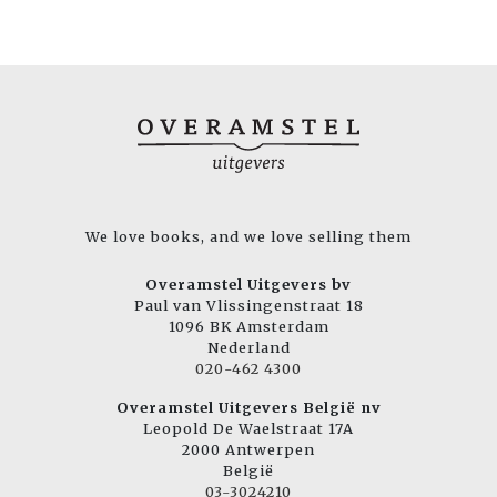
We love books, and we love selling them
Overamstel Uitgevers bv
Paul van Vlissingenstraat 18
1096 BK Amsterdam
Nederland
020-462 4300
Overamstel Uitgevers België nv
Leopold De Waelstraat 17A
2000 Antwerpen
België
03-3024210