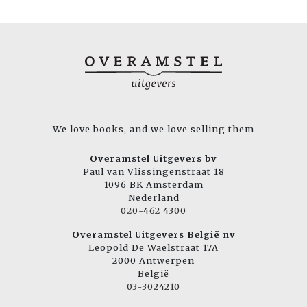
We love books, and we love selling them
Overamstel Uitgevers bv
Paul van Vlissingenstraat 18
1096 BK Amsterdam
Nederland
020-462 4300
Overamstel Uitgevers België nv
Leopold De Waelstraat 17A
2000 Antwerpen
België
03-3024210