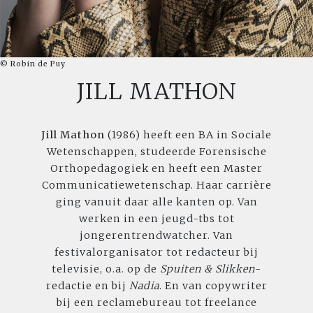
© Robin de Puy
JILL MATHON
Jill Mathon
(1986) heeft een BA in Sociale
Wetenschappen, studeerde Forensische
Orthopedagogiek en heeft een Master
Communicatiewetenschap. Haar carrière
ging vanuit daar alle kanten op. Van
werken in een jeugd-tbs tot
jongerentrendwatcher. Van
festivalorganisator tot redacteur bij
televisie, o.a. op de
Spuiten & Slikken
-
redactie en bij
Nadia
. En van copywriter
bij een reclamebureau tot freelance