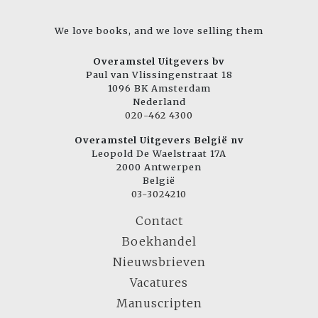
We love books, and we love selling them
Overamstel Uitgevers bv
Paul van Vlissingenstraat 18
1096 BK Amsterdam
Nederland
020-462 4300
Overamstel Uitgevers België nv
Leopold De Waelstraat 17A
2000 Antwerpen
België
03-3024210
Contact
Boekhandel
Nieuwsbrieven
Vacatures
Manuscripten