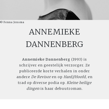
© Fenna Jensma
ANNEMIEKE
DANNENBERG
Annemieke Dannenberg
(1993) is
schrijver en geestelijk verzorger. Ze
publiceerde korte verhalen in onder
andere
De Revisor
en op
Hard//Hoofd
, en
trad op diverse podia op.
Kleine heilige
dingen
is haar debuutroman.